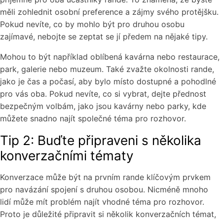
měli zohlednit osobní preference a zájmy svého protějšku.
Pokud nevíte, co by mohlo být pro druhou osobu
zajímavé, nebojte se zeptat se jí předem na nějaké tipy.
Mohou to být například oblíbená kavárna nebo restaurace,
park, galerie nebo muzeum. Také zvažte okolnosti rande,
jako je čas a počasí, aby bylo místo dostupné a pohodlné
pro vás oba. Pokud nevíte, co si vybrat, dejte přednost
bezpečným volbám, jako jsou kavárny nebo parky, kde
můžete snadno najít společné téma pro rozhovor.
Tip 2: Buďte připraveni s několika
konverzačními tématy
Konverzace může být na prvním rande klíčovým prvkem
pro navázání spojení s druhou osobou. Nicméně mnoho
lidí může mít problém najít vhodné téma pro rozhovor.
Proto je důležité připravit si několik konverzačních témat,