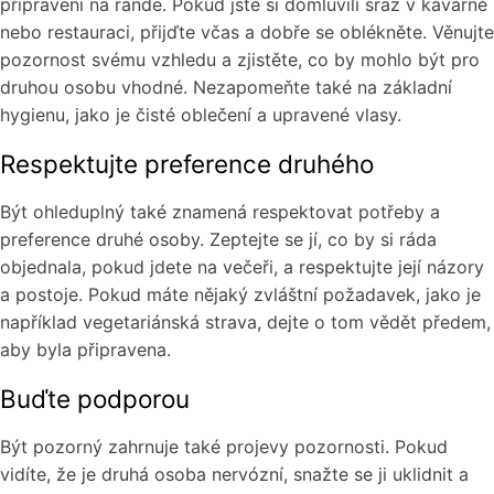
připraveni na rande. Pokud jste si domluvili sraz v kavárně
nebo restauraci, přijďte včas a dobře se oblékněte. Věnujte
pozornost svému vzhledu a zjistěte, co by mohlo být pro
druhou osobu vhodné. Nezapomeňte také na základní
hygienu, jako je čisté oblečení a upravené vlasy.
Respektujte preference druhého
Být ohleduplný také znamená respektovat potřeby a
preference druhé osoby. Zeptejte se jí, co by si ráda
objednala, pokud jdete na večeři, a respektujte její názory
a postoje. Pokud máte nějaký zvláštní požadavek, jako je
například vegetariánská strava, dejte o tom vědět předem,
aby byla připravena.
Buďte podporou
Být pozorný zahrnuje také projevy pozornosti. Pokud
vidíte, že je druhá osoba nervózní, snažte se ji uklidnit a