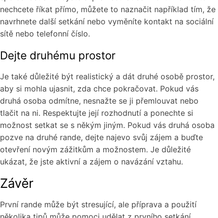
nechcete říkat přímo, můžete to naznačit například tím, že
navrhnete další setkání nebo vyměníte kontakt na sociální
sítě nebo telefonní číslo.
Dejte druhému prostor
Je také důležité být realistický a dát druhé osobě prostor,
aby si mohla ujasnit, zda chce pokračovat. Pokud vás
druhá osoba odmítne, nesnažte se ji přemlouvat nebo
tlačit na ni. Respektujte její rozhodnutí a ponechte si
možnost setkat se s někým jiným. Pokud vás druhá osoba
pozve na druhé rande, dejte najevo svůj zájem a buďte
otevření novým zážitkům a možnostem. Je důležité
ukázat, že jste aktivní a zájem o navázání vztahu.
Závěr
První rande může být stresující, ale příprava a použití
několika tipů může pomoci udělat z prvního setkání