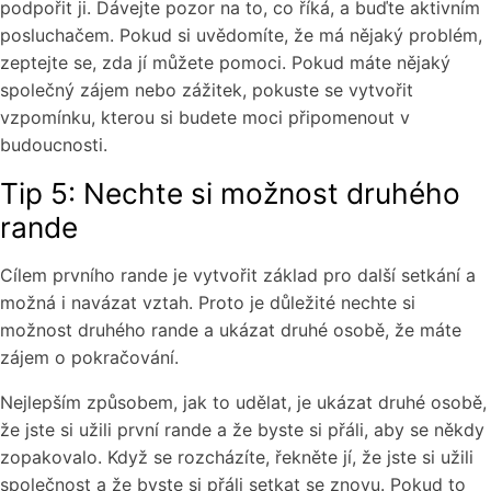
podpořit ji. Dávejte pozor na to, co říká, a buďte aktivním
posluchačem. Pokud si uvědomíte, že má nějaký problém,
zeptejte se, zda jí můžete pomoci. Pokud máte nějaký
společný zájem nebo zážitek, pokuste se vytvořit
vzpomínku, kterou si budete moci připomenout v
budoucnosti.
Tip 5: Nechte si možnost druhého
rande
Cílem prvního rande je vytvořit základ pro další setkání a
možná i navázat vztah. Proto je důležité nechte si
možnost druhého rande a ukázat druhé osobě, že máte
zájem o pokračování.
Nejlepším způsobem, jak to udělat, je ukázat druhé osobě,
že jste si užili první rande a že byste si přáli, aby se někdy
zopakovalo. Když se rozcházíte, řekněte jí, že jste si užili
společnost a že byste si přáli setkat se znovu. Pokud to