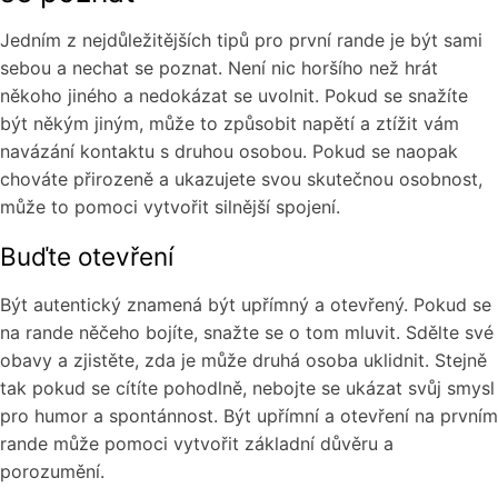
Jedním z nejdůležitějších tipů pro první rande je být sami
sebou a nechat se poznat. Není nic horšího než hrát
někoho jiného a nedokázat se uvolnit. Pokud se snažíte
být někým jiným, může to způsobit napětí a ztížit vám
navázání kontaktu s druhou osobou. Pokud se naopak
chováte přirozeně a ukazujete svou skutečnou osobnost,
může to pomoci vytvořit silnější spojení.
Buďte otevření
Být autentický znamená být upřímný a otevřený. Pokud se
na rande něčeho bojíte, snažte se o tom mluvit. Sdělte své
obavy a zjistěte, zda je může druhá osoba uklidnit. Stejně
tak pokud se cítíte pohodlně, nebojte se ukázat svůj smysl
pro humor a spontánnost. Být upřímní a otevření na prvním
rande může pomoci vytvořit základní důvěru a
porozumění.