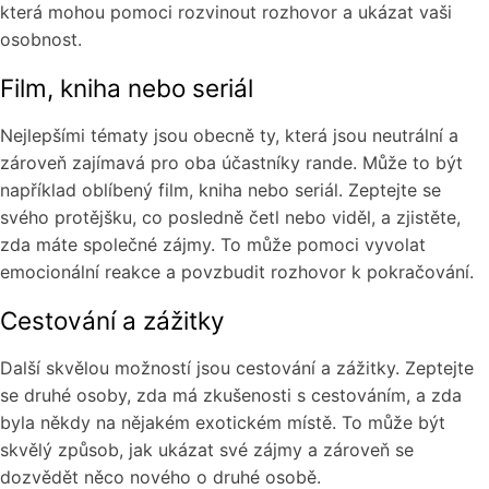
která mohou pomoci rozvinout rozhovor a ukázat vaši
osobnost.
Film, kniha nebo seriál
Nejlepšími tématy jsou obecně ty, která jsou neutrální a
zároveň zajímavá pro oba účastníky rande. Může to být
například oblíbený film, kniha nebo seriál. Zeptejte se
svého protějšku, co posledně četl nebo viděl, a zjistěte,
zda máte společné zájmy. To může pomoci vyvolat
emocionální reakce a povzbudit rozhovor k pokračování.
Cestování a zážitky
Další skvělou možností jsou cestování a zážitky. Zeptejte
se druhé osoby, zda má zkušenosti s cestováním, a zda
byla někdy na nějakém exotickém místě. To může být
skvělý způsob, jak ukázat své zájmy a zároveň se
dozvědět něco nového o druhé osobě.