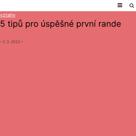
vztahy
5 tipů pro úspěšné první rande
–
2. 3. 2023
–