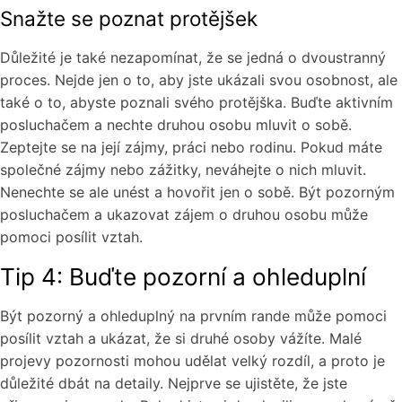
Snažte se poznat protějšek
Důležité je také nezapomínat, že se jedná o dvoustranný
proces. Nejde jen o to, aby jste ukázali svou osobnost, ale
také o to, abyste poznali svého protějška. Buďte aktivním
posluchačem a nechte druhou osobu mluvit o sobě.
Zeptejte se na její zájmy, práci nebo rodinu. Pokud máte
společné zájmy nebo zážitky, neváhejte o nich mluvit.
Nenechte se ale unést a hovořit jen o sobě. Být pozorným
posluchačem a ukazovat zájem o druhou osobu může
pomoci posílit vztah.
Tip 4: Buďte pozorní a ohleduplní
Být pozorný a ohleduplný na prvním rande může pomoci
posílit vztah a ukázat, že si druhé osoby vážíte. Malé
projevy pozornosti mohou udělat velký rozdíl, a proto je
důležité dbát na detaily. Nejprve se ujistěte, že jste