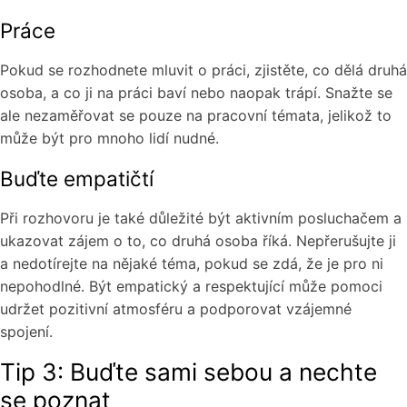
Práce
Pokud se rozhodnete mluvit o práci, zjistěte, co dělá druhá
osoba, a co ji na práci baví nebo naopak trápí. Snažte se
ale nezaměřovat se pouze na pracovní témata, jelikož to
může být pro mnoho lidí nudné.
Buďte empatičtí
Při rozhovoru je také důležité být aktivním posluchačem a
ukazovat zájem o to, co druhá osoba říká. Nepřerušujte ji
a nedotírejte na nějaké téma, pokud se zdá, že je pro ni
nepohodlné. Být empatický a respektující může pomoci
udržet pozitivní atmosféru a podporovat vzájemné
spojení.
Tip 3: Buďte sami sebou a nechte
se poznat