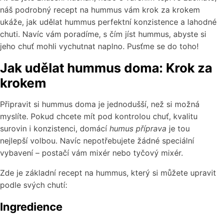
náš podrobný recept na hummus vám krok za krokem
ukáže, jak udělat hummus perfektní konzistence a lahodné
chuti. Navíc vám poradíme, s čím jíst hummus, abyste si
jeho chuť mohli vychutnat naplno. Pusťme se do toho!
Jak udělat hummus doma: Krok za
krokem
Připravit si hummus doma je jednodušší, než si možná
myslíte. Pokud chcete mít pod kontrolou chuť, kvalitu
surovin i konzistenci, domácí
humus příprava
je tou
nejlepší volbou. Navíc nepotřebujete žádné speciální
vybavení – postačí vám mixér nebo tyčový mixér.
Zde je základní recept na hummus, který si můžete upravit
podle svých chutí:
Ingredience