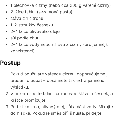
1 plechovka cizrny (nebo cca 200 g vařené cizrny)
2 lžíce tahini (sezamová pasta)
šťáva z 1 citronu
1–2 stroužky česneku
2–4 lžíce olivového oleje
sůl podle chuti
2–4 lžíce vody nebo nálevu z cizrny (pro jemnější
konzistenci)
Postup
Pokud používáte vařenou cizrnu, doporučujeme ji
předem oloupat – dosáhnete tak extra jemného
výsledku.
V mixéru spojte tahini, citronovou šťávu a česnek, a
krátce promixujte.
Přidejte cizrnu, olivový olej, sůl a část vody. Mixujte
do hladka. Pokud je směs příliš hustá, přidejte