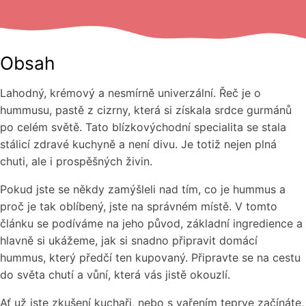
Obsah
Lahodný, krémový a nesmírně univerzální. Řeč je o
hummusu, pastě z cizrny, která si získala srdce gurmánů
po celém světě. Tato blízkovýchodní specialita se stala
stálicí zdravé kuchyně a není divu. Je totiž nejen plná
chuti, ale i prospěšných živin.
Pokud jste se někdy zamýšleli nad tím, co je hummus a
proč je tak oblíbený, jste na správném místě. V tomto
článku se podíváme na jeho původ, základní ingredience a
hlavně si ukážeme, jak si snadno připravit domácí
hummus, který předčí ten kupovaný. Připravte se na cestu
do světa chutí a vůní, která vás jistě okouzlí.
Ať už jste zkušení kuchaři, nebo s vařením teprve začínáte,