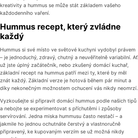
kreativity a hummus se může stát základem vašeho
každodenního vaření.
Hummus recept, který zvládne
každý
Hummus si své místo ve světové kuchyni vydobyl právem
– je jednoduchý, zdravý, chutný a neuvěřitelně variabilní. Ať
už jste úplný začátečník, nebo zkušený domácí kuchař,
základní recept na hummus
patří mezi ty, které by měl
znát každý. Základní verze je hotová během pár minut a
díky nekonečným možnostem ochucení vás nikdy neomrzí.
Vyzkoušejte si připravit domácí hummus podle našich tipů
a nebojte se experimentovat s příchutěmi i způsoby
servírování. Jedna miska hummusu často nestačí – a
jakmile ho jednou ochutnáte čerstvý a vlastnoručně
připravený, ke kupovaným verzím se už možná nikdy