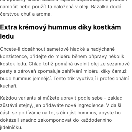
namočit nebo použít ta naložená v oleji. Bazalka dodá
čerstvou chuť a aroma.
Extra krémový hummus díky kostkám
ledu
Chcete-li dosáhnout sametově hladké a nadýchané
konzistence, přidejte do mixéru během přípravy několik
kostek ledu. Chlad totiž pomáhá uvolnit olej ze sezamové
pasty a zároveň zpomaluje zahřívání mixéru, díky čemuž
bude hummus jemnější. Tento trik využívají i profesionální
kuchaři.
Každou variantu si můžete upravit podle sebe – základ
zůstává stejný, jen přidáváte nové ingredience. V další
části se podíváme na to, s čím jíst hummus, abyste ho
dokázali snadno zakomponovat do každodenního
jídelníčku.