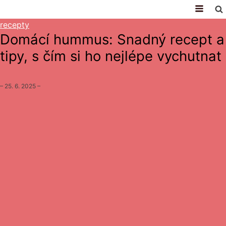
recepty
Domácí hummus: Snadný recept a
tipy, s čím si ho nejlépe vychutnat
–
25. 6. 2025
–