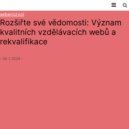
seberozvoj
Rozšiřte své vědomosti: Význam
kvalitních vzdělávacích webů a
rekvalifikace
–
29. 1. 2024
–