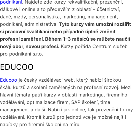
podnikání
. Najdete zde kurzy rekvalifikační, prezenční,
dálkové i online a to především z oblastí – účetnictví,
daně, mzdy, personalistika, marketing, management,
podnikání, administrativa.
Tyto kurzy vám umožní rozšířit
si pracovní kvalifikaci nebo případně úplně změnit
profesní zaměření. Během 1–3 měsíců se můžete naučit
nový obor, novou profesi.
Kurzy pořádá Centrum služeb
pro podnikání s.r.o.
EDUCOO
Educoo
je český vzdělávací web, který nabízí širokou
škálu kurzů a školení zaměřených na profesní rozvoj. Mezi
hlavní témata patří kurzy v oblasti marketingu, firemního
vzdělávání, optimalizace firem, SAP školení, time
management a další. Nabízí jak online, tak prezenční formy
vzdělávání. Kromě kurzů pro jednotlivce je možné najít i
nabídky pro firemní školení na míru.