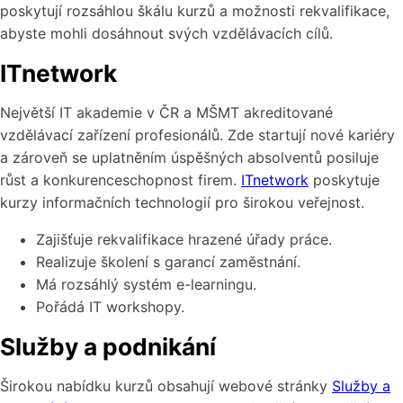
poskytují rozsáhlou škálu kurzů a možnosti rekvalifikace,
abyste mohli dosáhnout svých vzdělávacích cílů.
ITnetwork
Největší IT akademie v ČR a MŠMT akreditované
vzdělávací zařízení profesionálů. Zde startují nové kariéry
a zároveň se uplatněním úspěšných absolventů posiluje
růst a konkurenceschopnost firem.
ITnetwork
poskytuje
kurzy informačních technologií pro širokou veřejnost.
Zajišťuje rekvalifikace hrazené úřady práce.
Realizuje školení s garancí zaměstnání.
Má rozsáhlý systém e-learningu.
Pořádá IT workshopy.
Služby a podnikání
Širokou nabídku kurzů obsahují webové stránky
Služby a