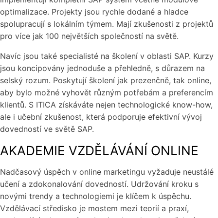
optimalizace. Projekty jsou rychle dodané a hladce
spolupracují s lokálním týmem. Mají zkušenosti z projektů
pro více jak 100 největších společností na světě.
Navíc jsou také specialisté na školení v oblasti SAP. Kurzy
jsou koncipovány jednoduše a přehledně, s důrazem na
selský rozum. Poskytují školení jak prezenčně, tak online,
aby bylo možné vyhovět různým potřebám a preferencím
klientů. S ITICA získáváte nejen technologické know-how,
ale i učební zkušenost, která podporuje efektivní vývoj
dovedností ve světě SAP.
AKADEMIE VZDĚLÁVÁNÍ ONLINE
Nadčasový úspěch v online marketingu vyžaduje neustálé
učení a zdokonalování dovedností. Udržování kroku s
novými trendy a technologiemi je klíčem k úspěchu.
Vzdělávací středisko je mostem mezi teorií a praxí,