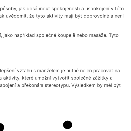
působy, jak dosáhnout spokojenosti a uspokojení v této
ak uvědomit, že tyto aktivity mají být dobrovolné a není
dí, jako například společné koupelě nebo masáže. Tyto
zlepšení vztahu s manželem je nutné nejen pracovat na
a aktivity, které umožní vytvořit společné zážitky a
 spojení a překonání stereotypu. Výsledkem by měl být