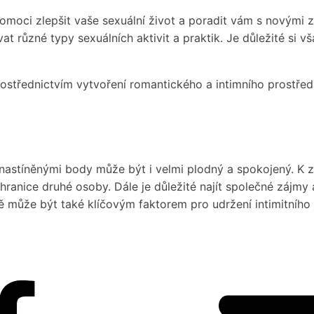
moci zlepšit vaše sexuální život a poradit vám s novými z
 různé typy sexuálních aktivit a praktik. Je důležité si vš
rostřednictvím vytvoření romantického a intimního prostře
 nastíněnými body může být i velmi plodný a spokojený. K 
hranice druhé osoby. Dále je důležité najít společné zájmy 
ě může být také klíčovým faktorem pro udržení intimitního