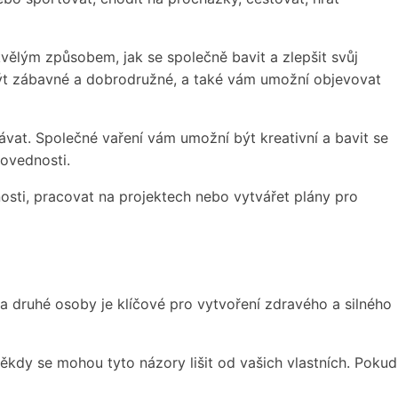
kvělým způsobem, jak se společně bavit a zlepšit svůj
 být zábavné a dobrodružné, a také vám umožní objevovat
vat. Společné vaření vám umožní být kreativní a bavit se
dovednosti.
osti, pracovat na projektech nebo vytvářet plány pro
ta druhé osoby je klíčové pro vytvoření zdravého a silného
ěkdy se mohou tyto názory lišit od vašich vlastních. Pokud