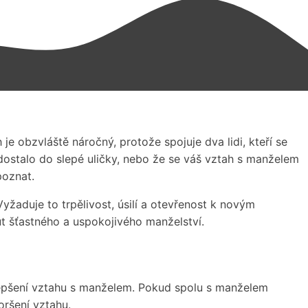
je obzvláště náročný, protože spojuje dva lidi, kteří se
 dostalo do slepé uličky, nebo že se váš vztah s manželem
poznat.
yžaduje to trpělivost, úsilí a otevřenost k novým
 šťastného a uspokojivého manželství.
epšení vztahu s manželem. Pokud spolu s manželem
ršení vztahu.