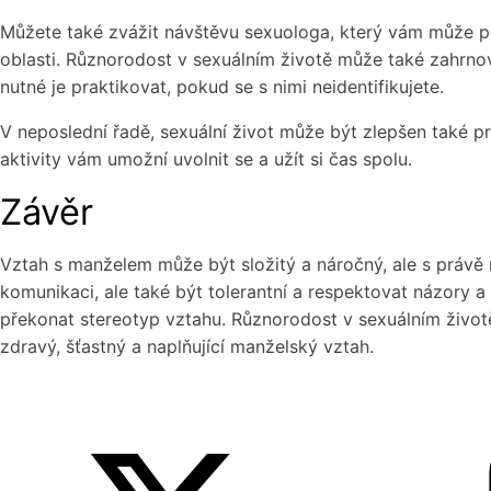
Můžete také zvážit návštěvu sexuologa, který vám může po
oblasti. Různorodost v sexuálním životě může také zahrnovat
nutné je praktikovat, pokud se s nimi neidentifikujete.
V neposlední řadě, sexuální život může být zlepšen také p
aktivity vám umožní uvolnit se a užít si čas spolu.
Závěr
Vztah s manželem může být složitý a náročný, ale s právě
komunikaci, ale také být tolerantní a respektovat názory a 
překonat stereotyp vztahu. Různorodost v sexuálním život
zdravý, šťastný a naplňující manželský vztah.