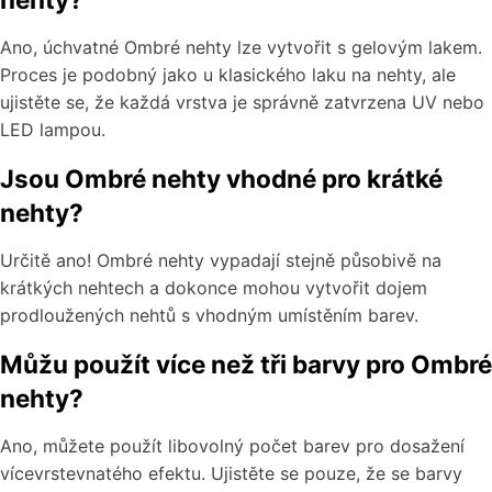
Ano, úchvatné Ombré nehty lze vytvořit s gelovým lakem.
Proces je podobný jako u klasického laku na nehty, ale
ujistěte se, že každá vrstva je správně zatvrzena UV nebo
LED lampou.
Jsou Ombré nehty vhodné pro krátké
nehty?
Určitě ano! Ombré nehty vypadají stejně působivě na
krátkých nehtech a dokonce mohou vytvořit dojem
prodloužených nehtů s vhodným umístěním barev.
Můžu použít více než tři barvy pro Ombré
nehty?
Ano, můžete použít libovolný počet barev pro dosažení
vícevrstevnatého efektu. Ujistěte se pouze, že se barvy