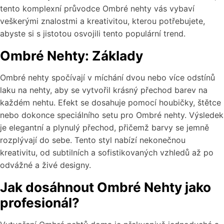
tento komplexní průvodce Ombré nehty vás vybaví
veškerými znalostmi a kreativitou, kterou potřebujete,
abyste si s jistotou osvojili tento populární trend.
Ombré Nehty: Základy
Ombré nehty spočívají v míchání dvou nebo více odstínů
laku na nehty, aby se vytvořil krásný přechod barev na
každém nehtu. Efekt se dosahuje pomocí houbičky, štětce
nebo dokonce speciálního setu pro Ombré nehty. Výsledek
je elegantní a plynulý přechod, přičemž barvy se jemně
rozplývají do sebe. Tento styl nabízí nekonečnou
kreativitu, od subtilních a sofistikovaných vzhledů až po
odvážné a živé designy.
Jak dosáhnout Ombré Nehty jako
profesionál?