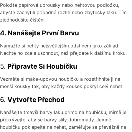
Položte papírové ubrousky nebo nehtovou podložku,
abyste zachytili případné rozlití nebo zbytečky laku. Tím
zjednodušíte čištění.
4. Nanášejte První Barvu
Namažte si nehty nejsvětlejším odstínem jako základ.
Nechte ho zcela uschnout, než přejdete k dalšímu kroku.
5.
Připravte Si Houbičku
Vezměte si make-upovou houbičku a rozstřihnite ji na
menší kousky tak, aby každý kousek pokryl celý nehet.
6.
Vytvořte Přechod
Nanášejte tmavší barvy laku přímo na houbičku, mírně je
překrývejte, aby se barvy slily dohromady. Jemně
houbičku poklepejte na nehet, zaměřujte se převážně na