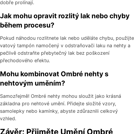
dobře prolínají.
Jak mohu opravit rozlitý lak nebo chyby
během procesu?
Pokud náhodou rozlitnete lak nebo uděláte chybu, použijte
vatový tampón namočený v odstraňovači laku na nehty a
pečlivě odstraňte přebytečný lak bez poškození
přechodového efektu.
Mohu kombinovat Ombré nehty s
nehtovým uměním?
Samozřejmě! Ombré nehty mohou sloužit jako krásná
základna pro nehtové umění. Přidejte složité vzory,
samolepky nebo kamínky, abyste zdůraznili celkový
vzhled.
Závěr: Přijměte Umění Ombré