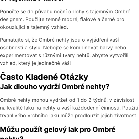
Ponořte se do půvabu noční oblohy s tajemným Ombré
designem. Použijte temné modré, fialové a černé pro
okouzlující a tajemný vzhled.
Pamatujte si, že Ombré nehty jsou o vyjádření vaší
osobnosti a stylu. Nebojte se kombinovat barvy nebo
experimentovat s různými tvary nehtů, abyste vytvořili
vzhled, který je jedinečně váš!
Často Kladené Otázky
Jak dlouho vydrží Ombré nehty?
Ombré nehty mohou vydržet od 1 do 2 týdnů, v závislosti
na kvalitě laku na nehty a vaší každodenní činnosti. Použití
trvanlivého vrchního laku může prodloužit jejich životnost.
Můžu použít gelový lak pro Ombré
nehty?