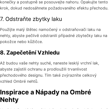
konečky a postupně se posouvejte nahoru. Opakujte tento
krok, dokud nedosáhnete požadovaného efektu přechodu.
7. Odstraňte zbytky laku
Použijte malý štětec namočený v odstraňovači laku na
nehty, abyste pečlivě odstranili případné zbytečky laku na
pokožce nebo kůžičce.
8. Zapečetění Vzhledu
Až budou vaše nehty suché, naneste lesklý vrchní lak,
abyste zajistili ochranu a prodloužili trvanlivost
přechodového designu. Tím také zvýrazníte celkový
vzhled Ombré nehtů.
Inspirace a Nápady na Ombré
Nehty