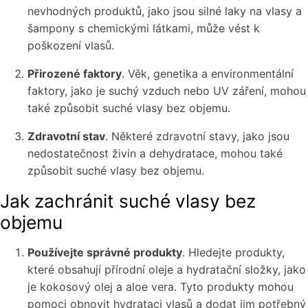
nevhodných produktů, jako jsou silné laky na vlasy a
šampony s chemickými látkami, může vést k
poškození vlasů.
Přirozené faktory
. Věk, genetika a environmentální
faktory, jako je suchý vzduch nebo UV záření, mohou
také způsobit suché vlasy bez objemu.
Zdravotní stav
. Některé zdravotní stavy, jako jsou
nedostatečnost živin a dehydratace, mohou také
způsobit suché vlasy bez objemu.
Jak zachránit suché vlasy bez
objemu
Používejte správné produkty
. Hledejte produkty,
které obsahují přírodní oleje a hydratační složky, jako
je kokosový olej a aloe vera. Tyto produkty mohou
pomoci obnovit hydrataci vlasů a dodat jim potřebný