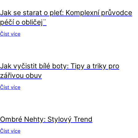
Jak se starat o pleť: Komplexní průvodce
péčí o obličej¨
Číst více
krása
Jak vyčistit bílé boty: Tipy a triky pro
zářivou obuv
Číst více
krása
Ombré Nehty: Stylový Trend
Číst více