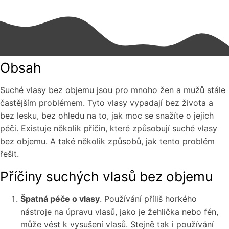
Obsah
Suché vlasy bez objemu jsou pro mnoho žen a mužů stále
častějším problémem. Tyto vlasy vypadají bez života a
bez lesku, bez ohledu na to, jak moc se snažíte o jejich
péči. Existuje několik příčin, které způsobují suché vlasy
bez objemu. A také několik způsobů, jak tento problém
řešit.
Příčiny suchých vlasů bez objemu
Špatná péče o vlasy
. Používání příliš horkého
nástroje na úpravu vlasů, jako je žehlička nebo fén,
může vést k vysušení vlasů. Stejně tak i používání