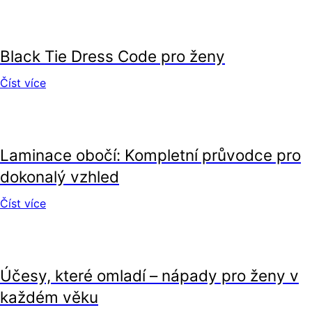
krása
Black Tie Dress Code pro ženy
Číst více
krása
Laminace obočí: Kompletní průvodce pro
dokonalý vzhled
Číst více
krása
Účesy, které omladí – nápady pro ženy v
každém věku