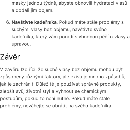
masky jednou týdně, abyste obnovili hydrataci vlasů
a dodali jim objem.
Navštivte kadeřníka
. Pokud máte stále problémy s
suchými vlasy bez objemu, navštivte svého
kadeřníka, který vám poradí s vhodnou péčí o vlasy a
úpravou.
Závěr
V závěru lze říci, že suché vlasy bez objemu mohou být
způsobeny různými faktory, ale existuje mnoho způsobů,
jak je zachránit. Důležité je používat správné produkty,
zlepšit svůj životní styl a vyhnout se chemickým
postupům, pokud to není nutné. Pokud máte stále
problémy, neváhejte se obrátit na svého kadeřníka.