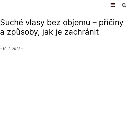
krása
Suché vlasy bez objemu – příčiny
a způsoby, jak je zachránit
–
10. 2. 2023
–