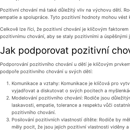
Pozitivní chování má také důležitý vliv na výchovu dětí. R
empatie a spolupráce. Tyto pozitivní hodnoty mohou vést 
Celkově lze říci, že pozitivní chování je klíčovým faktorem 
pozitivnímu chování, aby se staly pozitivními a úspěšnými j
Jak podporovat pozitivní chov
Podporování pozitivního chování u dětí je klíčovým prvke
podpoře pozitivního chování u svých dětí:
Komunikace a vztahy: Komunikace je klíčová pro vytv
vyjadřovat a diskutovat o svých pocitech a myšlenká
Modelování pozitivního chování: Rodiče jsou důležitý
laskavosti, empatie, tolerance a respektu vůči ostatn
pozitivního chování.
Posilování pozitivních vlastností dítěte: Rodiče by měli
měly pocit, že jsou jejich pozitivní vlastnosti viděny