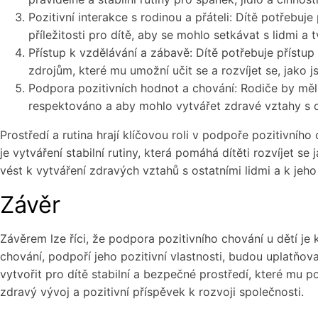
Pozitivní interakce s rodinou a přáteli: Dítě potřebuj
příležitosti pro dítě, aby se mohlo setkávat s lidmi a 
Přístup k vzdělávání a zábavě: Dítě potřebuje přístup 
zdrojům, které mu umožní učit se a rozvíjet se, jako js
Podpora pozitivních hodnot a chování: Rodiče by měli
respektováno a aby mohlo vytvářet zdravé vztahy s os
Prostředí a rutina hrají klíčovou roli v podpoře pozitivního 
je vytváření stabilní rutiny, která pomáhá dítěti rozvíjet 
vést k vytváření zdravých vztahů s ostatními lidmi a k jeho
Závěr
Závěrem lze říci, že podpora pozitivního chování u dětí j
chování, podpoří jeho pozitivní vlastnosti, budou uplatňov
vytvořit pro dítě stabilní a bezpečné prostředí, které mu po
zdravý vývoj a pozitivní příspěvek k rozvoji společnosti.