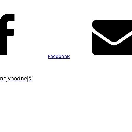
Facebook
 nejvhodnější