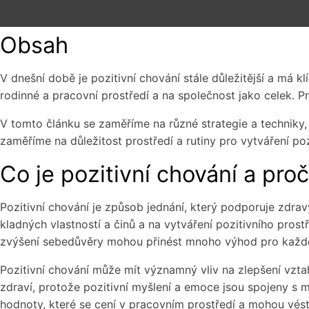
Obsah
V dnešní době je pozitivní chování stále důležitější a má k
rodinné a pracovní prostředí a na společnost jako celek. Pr
V tomto článku se zaměříme na různé strategie a techniky,
zaměříme na důležitost prostředí a rutiny pro vytváření pozi
Co je pozitivní chování a proč
Pozitivní chování je způsob jednání, který podporuje zdrav
kladných vlastností a činů a na vytváření pozitivního prost
zvýšení sebedůvěry mohou přinést mnoho výhod pro každéh
Pozitivní chování může mít významný vliv na zlepšení vzt
zdraví, protože pozitivní myšlení a emoce jsou spojeny s me
hodnoty, které se cení v pracovním prostředí a mohou vés