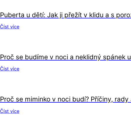
Puberta u dětí: Jak ji přežít v klidu a s p
Číst více
děti
Proč se budíme v noci a neklidný spánek u d
Číst více
děti
Proč se miminko v noci budí? Příčiny, rady
Číst více
děti