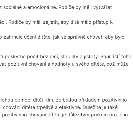
jet sociálně a emocionálně. Rodiče by měli vytvářet
i. Rodiče by měli zajistit, aby dítě mělo přístup k
 zahrnuje učení dítěte, jak se správně chovat, aby bylo
ti poskytne pocit bezpečí, stability a jistoty. Součástí toho
rovat pozitivní chování a hodnoty u svého dítěte, což může
 mohou pomoci dítěti tím, že budou příkladem pozitivního
chování dítěte trpělivě a efektivně. Důležité je také
ra pozitivního chování dítěte je důležitým prvkem pro jeho