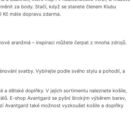
yměnit za body. Stačí, když se stanete členem Klubu
00 Kč máte dopravu zdarma.
inové aranžmá – inspiraci můžete čerpat z mnoha zdrojů.
ánování svatby. Vybírejte podle svého stylu a pohodlí, a
é a dětské doplňky. V jejich sortimentu naleznete košile,
eriálů. E-shop Avantgard se pyšní širokým výběrem barev,
bízí Avantgard také možnost vyzkoušet košile a doplňky