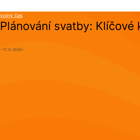
volný čas
Plánování svatby: Klíčové 
–
17. 6. 2024
–