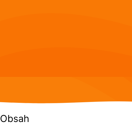
Obsah