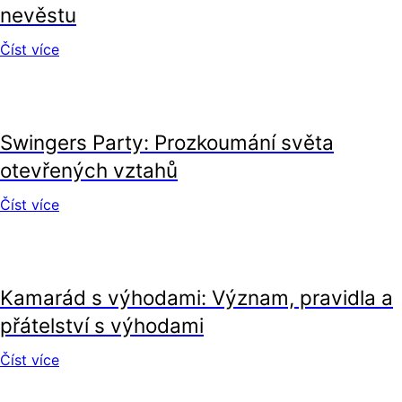
nevěstu
Číst více
vztahy
Swingers Party: Prozkoumání světa
otevřených vztahů
Číst více
vztahy
Kamarád s výhodami: Význam, pravidla a
přátelství s výhodami
Číst více