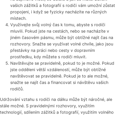
vašich zážitků a fotografií s rodiči vám umožní zůstat
propojeni, i když se fyzicky nacházíte na různých
místech.
Využívejte svůj volný čas k tomu, abyste s rodiči
mluvili. Pokud jste na cestách, nebo se nacházíte v
jiném časovém pásmu, může být obtížné najít čas na
rozhovory. Snažte se využívat volné chvíle, jako jsou
přestávky na práci nebo cesty v dopravním
prostředku, kdy můžete s rodiči mluvit.
Navštěvujte se pravidelně, pokud to je možné. Pokud
jste odděleni větší vzdáleností, může být obtížné
navštěvovat se pravidelně. Pokud je to ale možné,
snažte se najít čas a financovat si návštěvu vašich
rodičů.
Udržování vztahu s rodiči na dálku může být náročné, ale
stále možné. S pravidelnými rozhovory, využitím
technologií, sdílením zážitků a fotografií, využitím volného