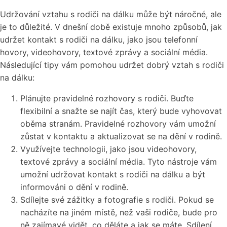
Udržování vztahu s rodiči na dálku může být náročné, ale
je to důležité. V dnešní době existuje mnoho způsobů, jak
udržet kontakt s rodiči na dálku, jako jsou telefonní
hovory, videohovory, textové zprávy a sociální média.
Následující tipy vám pomohou udržet dobrý vztah s rodiči
na dálku:
Plánujte pravidelné rozhovory s rodiči. Buďte
flexibilní a snažte se najít čas, který bude vyhovovat
oběma stranám. Pravidelné rozhovory vám umožní
zůstat v kontaktu a aktualizovat se na dění v rodině.
Využívejte technologii, jako jsou videohovory,
textové zprávy a sociální média. Tyto nástroje vám
umožní udržovat kontakt s rodiči na dálku a být
informováni o dění v rodině.
Sdílejte své zážitky a fotografie s rodiči. Pokud se
nacházíte na jiném místě, než vaši rodiče, bude pro
ně zajímavé vidět, co děláte a jak se máte. Sdílení