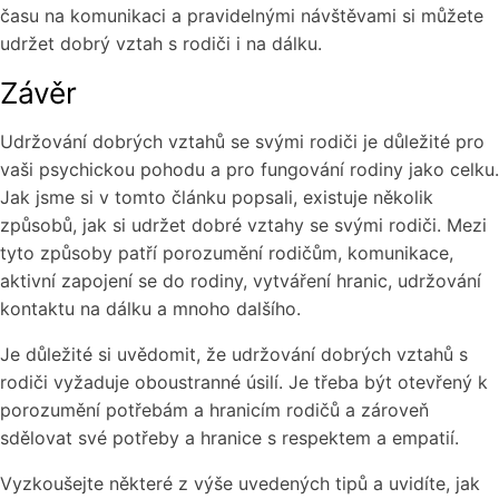
času na komunikaci a pravidelnými návštěvami si můžete
udržet dobrý vztah s rodiči i na dálku.
Závěr
Udržování dobrých vztahů se svými rodiči je důležité pro
vaši psychickou pohodu a pro fungování rodiny jako celku.
Jak jsme si v tomto článku popsali, existuje několik
způsobů, jak si udržet dobré vztahy se svými rodiči. Mezi
tyto způsoby patří porozumění rodičům, komunikace,
aktivní zapojení se do rodiny, vytváření hranic, udržování
kontaktu na dálku a mnoho dalšího.
Je důležité si uvědomit, že udržování dobrých vztahů s
rodiči vyžaduje oboustranné úsilí. Je třeba být otevřený k
porozumění potřebám a hranicím rodičů a zároveň
sdělovat své potřeby a hranice s respektem a empatií.
Vyzkoušejte některé z výše uvedených tipů a uvidíte, jak