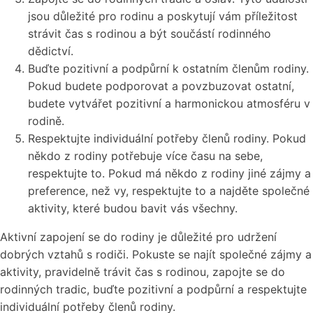
jsou důležité pro rodinu a poskytují vám příležitost
strávit čas s rodinou a být součástí rodinného
dědictví.
Buďte pozitivní a podpůrní k ostatním členům rodiny.
Pokud budete podporovat a povzbuzovat ostatní,
budete vytvářet pozitivní a harmonickou atmosféru v
rodině.
Respektujte individuální potřeby členů rodiny. Pokud
někdo z rodiny potřebuje více času na sebe,
respektujte to. Pokud má někdo z rodiny jiné zájmy a
preference, než vy, respektujte to a najděte společné
aktivity, které budou bavit vás všechny.
Aktivní zapojení se do rodiny je důležité pro udržení
dobrých vztahů s rodiči. Pokuste se najít společné zájmy a
aktivity, pravidelně trávit čas s rodinou, zapojte se do
rodinných tradic, buďte pozitivní a podpůrní a respektujte
individuální potřeby členů rodiny.