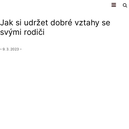
vztahy
Jak si udržet dobré vztahy se
svými rodiči
–
9. 3. 2023
–