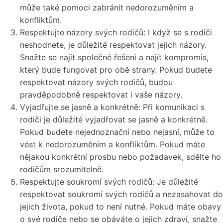
může také pomoci zabránit nedorozuměním a
konfliktům.
Respektujte názory svých rodičů: I když se s rodiči
neshodnete, je důležité respektovat jejich názory.
Snažte se najít společné řešení a najít kompromis,
který bude fungovat pro obě strany. Pokud budete
respektovat názory svých rodičů, budou
pravděpodobně respektovat i vaše názory.
Vyjadřujte se jasně a konkrétně: Při komunikaci s
rodiči je důležité vyjadřovat se jasně a konkrétně.
Pokud budete nejednoznační nebo nejasní, může to
vést k nedorozuměním a konfliktům. Pokud máte
nějakou konkrétní prosbu nebo požadavek, sdělte ho
rodičům srozumitelně.
Respektujte soukromí svých rodičů: Je důležité
respektovat soukromí svých rodičů a nezasahovat do
jejich života, pokud to není nutné. Pokud máte obavy
o své rodiče nebo se obáváte o jejich zdraví, snažte