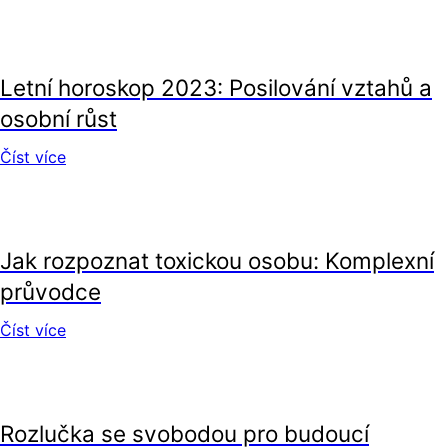
vztahy
Letní horoskop 2023: Posilování vztahů a
osobní růst
Číst více
vztahy
Jak rozpoznat toxickou osobu: Komplexní
průvodce
Číst více
vztahy
Rozlučka se svobodou pro budoucí