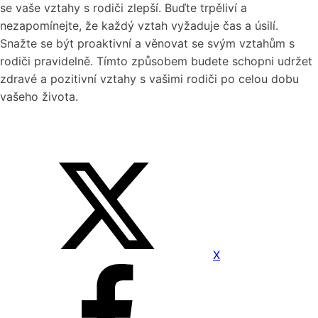
se vaše vztahy s rodiči zlepší. Buďte trpěliví a
nezapomínejte, že každý vztah vyžaduje čas a úsilí.
Snažte se být proaktivní a věnovat se svým vztahům s
rodiči pravidelně. Tímto způsobem budete schopni udržet
zdravé a pozitivní vztahy s vašimi rodiči po celou dobu
vašeho života.
X