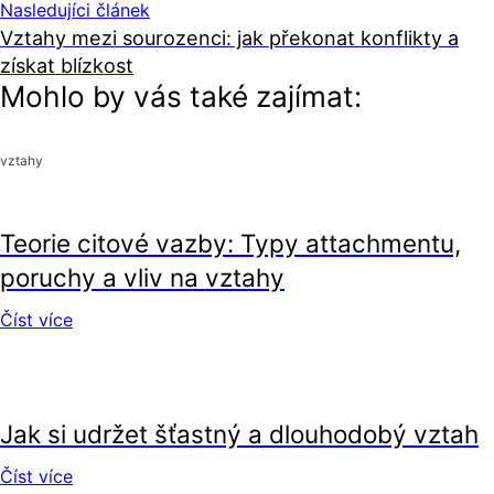
Nasledujíci článek
Vztahy mezi sourozenci: jak překonat konflikty a
získat blízkost
Mohlo by vás také zajímat:
vztahy
vztahy
Teorie citové vazby: Typy attachmentu,
poruchy a vliv na vztahy
Číst více
vztahy
Jak si udržet šťastný a dlouhodobý vztah
Číst více