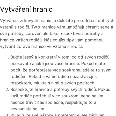
Vytváření hranic
Vytváření zdravých hranic je důležité pro udržení dobrých
vztahů s rodiči. Tyto hranice vám umožňují chránit sebe a
své potřeby, zároveň ale také respektovat potřeby a
hranice vašich rodičů. Následující tipy vám pomohou
vytvořit zdravé hranice ve vztahu s rodiči:
Buďte jasný a konkrétní v tom, co od svých rodičů
očekáváte a jaké jsou vaše hranice. Pokud máte
pocit, že potřebujete více soukromí, sdělte to svým
rodičům. Pokud s vámi rodiče nezacházejí s
respektem, mluvte s nimi o svých pocitech.
Respektujte hranice a potřeby svých rodičů. Pokud
vaši rodiče potřebují více soukromí nebo se jim
nechce trávit čas společně, respektujte to a
nevnucujte se jim.
Vyjadřujte své názory a preference, ale zároveň