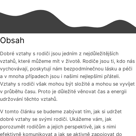
Obsah
Dobré vztahy s rodiči jsou jedním z nejdůležitějších
vztahů, které můžeme mít v životě. Rodiče jsou ti, kdo nás
vychovávají, poskytují nám bezpodmínečnou lásku a péči
a v mnoha případech jsou i našimi nejlepšími přáteli.
Vztahy s rodiči však mohou být složité a mohou se vyvíjet
v průběhu času. Proto je důležité věnovat čas a energii
udržování těchto vztahů.
V tomto článku se budeme zabývat tím, jak si udržet
dobré vztahy se svými rodiči. Ukážeme vám, jak
porozumět rodičům a jejich perspektivě, jak s nimi
efektivně komunikovat a jak se aktivně zapojovat do