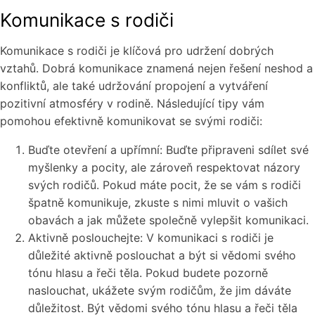
Komunikace s rodiči
Komunikace s rodiči je klíčová pro udržení dobrých
vztahů. Dobrá komunikace znamená nejen řešení neshod a
konfliktů, ale také udržování propojení a vytváření
pozitivní atmosféry v rodině. Následující tipy vám
pomohou efektivně komunikovat se svými rodiči:
Buďte otevření a upřímní: Buďte připraveni sdílet své
myšlenky a pocity, ale zároveň respektovat názory
svých rodičů. Pokud máte pocit, že se vám s rodiči
špatně komunikuje, zkuste s nimi mluvit o vašich
obavách a jak můžete společně vylepšit komunikaci.
Aktivně poslouchejte: V komunikaci s rodiči je
důležité aktivně poslouchat a být si vědomi svého
tónu hlasu a řeči těla. Pokud budete pozorně
naslouchat, ukážete svým rodičům, že jim dáváte
důležitost. Být vědomi svého tónu hlasu a řeči těla