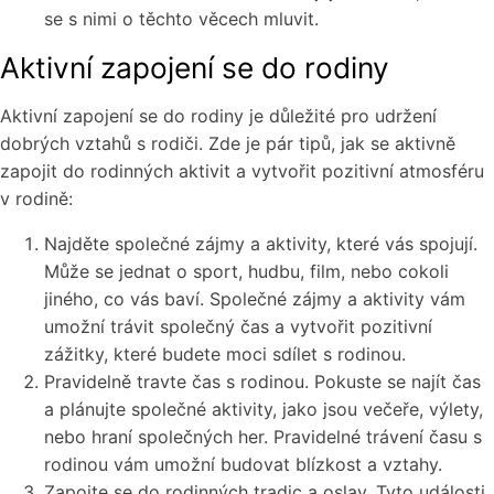
se s nimi o těchto věcech mluvit.
Aktivní zapojení se do rodiny
Aktivní zapojení se do rodiny je důležité pro udržení
dobrých vztahů s rodiči. Zde je pár tipů, jak se aktivně
zapojit do rodinných aktivit a vytvořit pozitivní atmosféru
v rodině:
Najděte společné zájmy a aktivity, které vás spojují.
Může se jednat o sport, hudbu, film, nebo cokoli
jiného, co vás baví. Společné zájmy a aktivity vám
umožní trávit společný čas a vytvořit pozitivní
zážitky, které budete moci sdílet s rodinou.
Pravidelně travte čas s rodinou. Pokuste se najít čas
a plánujte společné aktivity, jako jsou večeře, výlety,
nebo hraní společných her. Pravidelné trávení času s
rodinou vám umožní budovat blízkost a vztahy.
Zapojte se do rodinných tradic a oslav. Tyto události