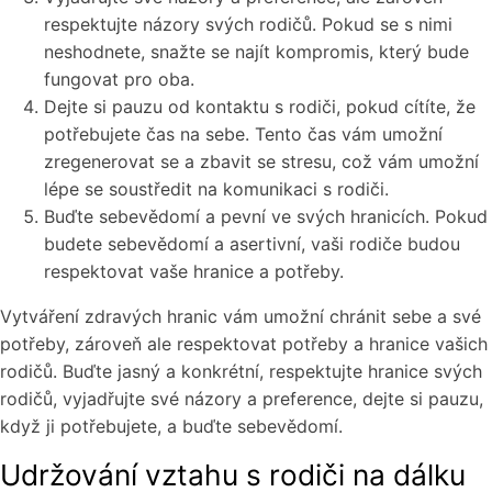
respektujte názory svých rodičů. Pokud se s nimi
neshodnete, snažte se najít kompromis, který bude
fungovat pro oba.
Dejte si pauzu od kontaktu s rodiči, pokud cítíte, že
potřebujete čas na sebe. Tento čas vám umožní
zregenerovat se a zbavit se stresu, což vám umožní
lépe se soustředit na komunikaci s rodiči.
Buďte sebevědomí a pevní ve svých hranicích. Pokud
budete sebevědomí a asertivní, vaši rodiče budou
respektovat vaše hranice a potřeby.
Vytváření zdravých hranic vám umožní chránit sebe a své
potřeby, zároveň ale respektovat potřeby a hranice vašich
rodičů. Buďte jasný a konkrétní, respektujte hranice svých
rodičů, vyjadřujte své názory a preference, dejte si pauzu,
když ji potřebujete, a buďte sebevědomí.
Udržování vztahu s rodiči na dálku