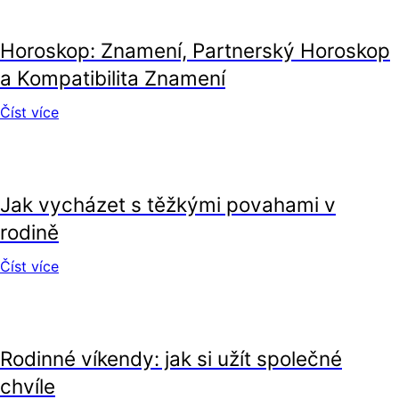
vztahy
Horoskop: Znamení, Partnerský Horoskop
a Kompatibilita Znamení
Číst více
vztahy
Jak vycházet s těžkými povahami v
rodině
Číst více
vztahy
Rodinné víkendy: jak si užít společné
chvíle