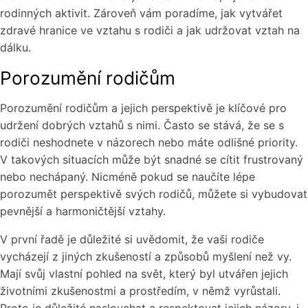
rodinných aktivit. Zároveň vám poradíme, jak vytvářet
zdravé hranice ve vztahu s rodiči a jak udržovat vztah na
dálku.
Porozumění rodičům
Porozumění rodičům a jejich perspektivě je klíčové pro
udržení dobrých vztahů s nimi. Často se stává, že se s
rodiči neshodnete v názorech nebo máte odlišné priority.
V takových situacích může být snadné se cítit frustrovaný
nebo nechápaný. Nicméně pokud se naučíte lépe
porozumět perspektivě svých rodičů, můžete si vybudovat
pevnější a harmoničtější vztahy.
V první řadě je důležité si uvědomit, že vaši rodiče
vycházejí z jiných zkušeností a způsobů myšlení než vy.
Mají svůj vlastní pohled na svět, který byl utvářen jejich
životními zkušenostmi a prostředím, v němž vyrůstali.