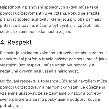
Nápaditost v plánování společných aktivit může také
pomoci udržet romantiku ve vztahu. Pokud se snažíte
plánovat společné aktivity, které jsou pro oba partnery
přitažlivé a baví je, může to být vynikající způsob, jak
udržet vzájemnou náklonnost a zájem.
4. Respekt
Respekt je základem každého zdravého vztahu a zahrnuje
respektování potřeb a hranic našeho partnera, stejně jako
vlastních. Bez respektu může vztah být nezdravý a
negativně ovlivnit naši vášeň a náklonnost.
Udržování respektu a tolerance vůči sobě navzájem může
pomoci udržet zdravý a harmonický vztah. Je důležité si
vzájemně ukazovat, že se zajímáme o názor a potřeby
svého partnera a že mu poskytujeme podporu, když ji
potřebuje.