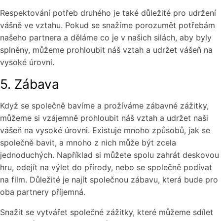
Respektování potřeb druhého je také důležité pro udržení
vášně ve vztahu. Pokud se snažíme porozumět potřebám
našeho partnera a děláme co je v našich silách, aby byly
splněny, můžeme prohloubit náš vztah a udržet vášeň na
vysoké úrovni.
5. Zábava
Když se společně bavíme a prožíváme zábavné zážitky,
můžeme si vzájemně prohloubit náš vztah a udržet naši
vášeň na vysoké úrovni. Existuje mnoho způsobů, jak se
společně bavit, a mnoho z nich může být zcela
jednoduchých. Například si můžete spolu zahrát deskovou
hru, odejít na výlet do přírody, nebo se společně podívat
na film. Důležité je najít společnou zábavu, která bude pro
oba partnery příjemná.
Snažit se vytvářet společné zážitky, které můžeme sdílet