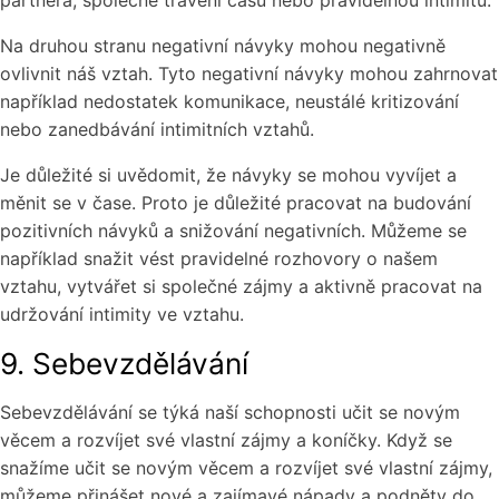
partnera, společné trávení času nebo pravidelnou intimitu.
Na druhou stranu negativní návyky mohou negativně
ovlivnit náš vztah. Tyto negativní návyky mohou zahrnovat
například nedostatek komunikace, neustálé kritizování
nebo zanedbávání intimitních vztahů.
Je důležité si uvědomit, že návyky se mohou vyvíjet a
měnit se v čase. Proto je důležité pracovat na budování
pozitivních návyků a snižování negativních. Můžeme se
například snažit vést pravidelné rozhovory o našem
vztahu, vytvářet si společné zájmy a aktivně pracovat na
udržování intimity ve vztahu.
9. Sebevzdělávání
Sebevzdělávání se týká naší schopnosti učit se novým
věcem a rozvíjet své vlastní zájmy a koníčky. Když se
snažíme učit se novým věcem a rozvíjet své vlastní zájmy,
můžeme přinášet nové a zajímavé nápady a podněty do