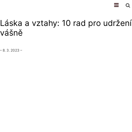
vztahy
Láska a vztahy: 10 rad pro udržení
vášně
–
8. 3. 2023
–