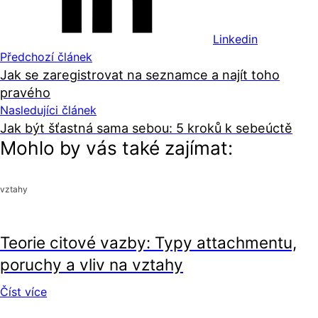
Linkedin
Předchozí článek
Jak se zaregistrovat na seznamce a najít toho
pravého
Nasledujíci článek
Jak být šťastná sama sebou: 5 kroků k sebeúctě
Mohlo by vás také zajímat:
vztahy
vztahy
Teorie citové vazby: Typy attachmentu,
poruchy a vliv na vztahy
Číst více