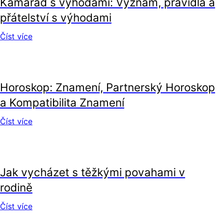
Kamarád s výhodami: Význam, pravidla a
přátelství s výhodami
Číst více
vztahy
Horoskop: Znamení, Partnerský Horoskop
a Kompatibilita Znamení
Číst více
vztahy
Jak vycházet s těžkými povahami v
rodině
Číst více