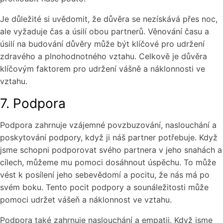
Je důležité si uvědomit, že důvěra se nezískává přes noc,
ale vyžaduje čas a úsilí obou partnerů. Věnování času a
úsilí na budování důvěry může být klíčové pro udržení
zdravého a plnohodnotného vztahu. Celkově je důvěra
klíčovým faktorem pro udržení vášně a náklonnosti ve
vztahu.
7. Podpora
Podpora zahrnuje vzájemné povzbuzování, naslouchání a
poskytování podpory, když ji náš partner potřebuje. Když
jsme schopni podporovat svého partnera v jeho snahách a
cílech, můžeme mu pomoci dosáhnout úspěchu. To může
vést k posílení jeho sebevědomí a pocitu, že nás má po
svém boku. Tento pocit podpory a sounáležitosti může
pomoci udržet vášeň a náklonnost ve vztahu.
Podpora také zahrnuje naslouchání a empatii. Když jsme