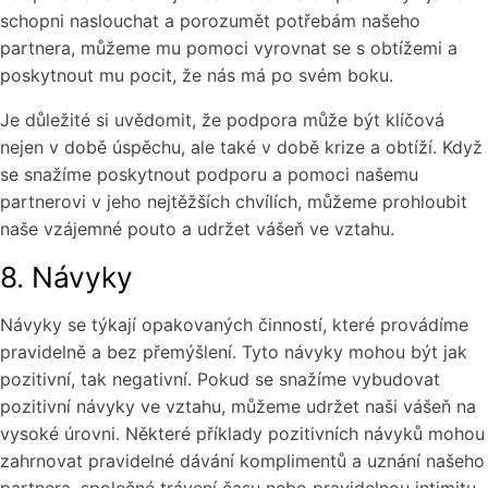
schopni naslouchat a porozumět potřebám našeho
partnera, můžeme mu pomoci vyrovnat se s obtížemi a
poskytnout mu pocit, že nás má po svém boku.
Je důležité si uvědomit, že podpora může být klíčová
nejen v době úspěchu, ale také v době krize a obtíží. Když
se snažíme poskytnout podporu a pomoci našemu
partnerovi v jeho nejtěžších chvílích, můžeme prohloubit
naše vzájemné pouto a udržet vášeň ve vztahu.
8. Návyky
Návyky se týkají opakovaných činností, které provádíme
pravidelně a bez přemýšlení. Tyto návyky mohou být jak
pozitivní, tak negativní. Pokud se snažíme vybudovat
pozitivní návyky ve vztahu, můžeme udržet naši vášeň na
vysoké úrovni. Některé příklady pozitivních návyků mohou
zahrnovat pravidelné dávání komplimentů a uznání našeho