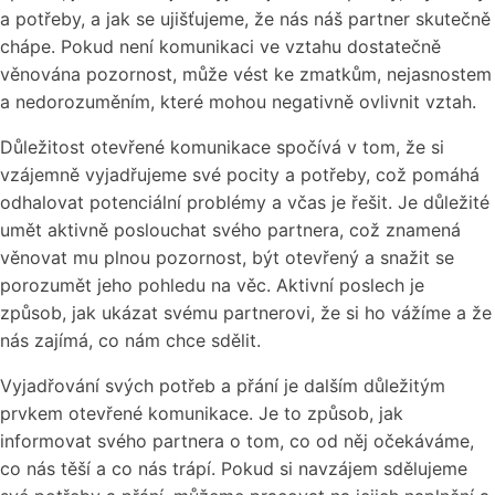
a potřeby, a jak se ujišťujeme, že nás náš partner skutečně
chápe. Pokud není komunikaci ve vztahu dostatečně
věnována pozornost, může vést ke zmatkům, nejasnostem
a nedorozuměním, které mohou negativně ovlivnit vztah.
Důležitost otevřené komunikace spočívá v tom, že si
vzájemně vyjadřujeme své pocity a potřeby, což pomáhá
odhalovat potenciální problémy a včas je řešit. Je důležité
umět aktivně poslouchat svého partnera, což znamená
věnovat mu plnou pozornost, být otevřený a snažit se
porozumět jeho pohledu na věc. Aktivní poslech je
způsob, jak ukázat svému partnerovi, že si ho vážíme a že
nás zajímá, co nám chce sdělit.
Vyjadřování svých potřeb a přání je dalším důležitým
prvkem otevřené komunikace. Je to způsob, jak
informovat svého partnera o tom, co od něj očekáváme,
co nás těší a co nás trápí. Pokud si navzájem sdělujeme