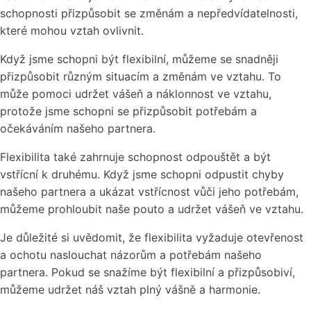
schopnosti přizpůsobit se změnám a nepředvídatelnosti,
které mohou vztah ovlivnit.
Když jsme schopni být flexibilní, můžeme se snadněji
přizpůsobit různým situacím a změnám ve vztahu. To
může pomoci udržet vášeň a náklonnost ve vztahu,
protože jsme schopni se přizpůsobit potřebám a
očekáváním našeho partnera.
Flexibilita také zahrnuje schopnost odpouštět a být
vstřícní k druhému. Když jsme schopni odpustit chyby
našeho partnera a ukázat vstřícnost vůči jeho potřebám,
můžeme prohloubit naše pouto a udržet vášeň ve vztahu.
Je důležité si uvědomit, že flexibilita vyžaduje otevřenost
a ochotu naslouchat názorům a potřebám našeho
partnera. Pokud se snažíme být flexibilní a přizpůsobiví,
můžeme udržet náš vztah plný vášně a harmonie.