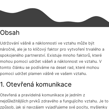
Obsah
Udržování vášně a náklonnosti ve vztahu může být
náročné, ale je to klíčový faktor pro vytvoření trvalého a
spokojeného partnerství. Existuje mnoho faktorů, které
mohou pomoci udržet vášeň a náklonnost ve vztahu. V
tomto článku se podíváme na deset rad, které mohou
pomoci udržet plamen vášně ve vašem vztahu.
1. Otevřená komunikace
Otevřená a pravidelná komunikace je jedním z
nejdůležitějších prvků zdravého a fungujícího vztahu. Je to
způsob, jak si navzájem vyjadřujeme své pocity, myšlenky