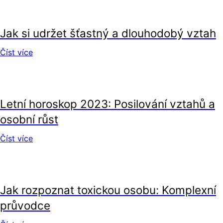
vztahy
Jak si udržet šťastný a dlouhodobý vztah
Číst více
vztahy
Letní horoskop 2023: Posilování vztahů a
osobní růst
Číst více
vztahy
Jak rozpoznat toxickou osobu: Komplexní
průvodce