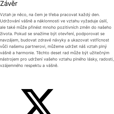
Závěr
Vztah je něco, na čem je třeba pracovat každý den.
Udržování vášně a náklonnosti ve vztahu vyžaduje úsilí,
ale také může přinést mnoho pozitivních změn do našeho
života. Pokud se snažíme být otevření, podporovat se
navzájem, budovat zdravé návyky a ukazovat vstřícnost
vůči našemu partnerovi, můžeme udržet náš vztah plný
vášně a harmonie. Těchto deset rad může být užitečným
nástrojem pro udržení vašeho vztahu plného lásky, radosti,
vzájemného respektu a vášně.