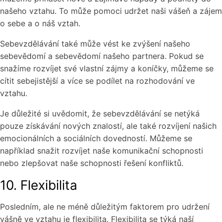
našeho vztahu. To může pomoci udržet naši vášeň a zájem
o sebe a o náš vztah.
Sebevzdělávání také může vést ke zvýšení našeho
sebevědomí a sebevědomí našeho partnera. Pokud se
snažíme rozvíjet své vlastní zájmy a koníčky, můžeme se
cítit sebejistější a více se podílet na rozhodování ve
vztahu.
Je důležité si uvědomit, že sebevzdělávání se netýká
pouze získávání nových znalostí, ale také rozvíjení našich
emocionálních a sociálních dovedností. Můžeme se
například snažit rozvíjet naše komunikační schopnosti
nebo zlepšovat naše schopnosti řešení konfliktů.
10. Flexibilita
Posledním, ale ne méně důležitým faktorem pro udržení
vášně ve vztahu je flexibilita. Flexibilita se týká naší