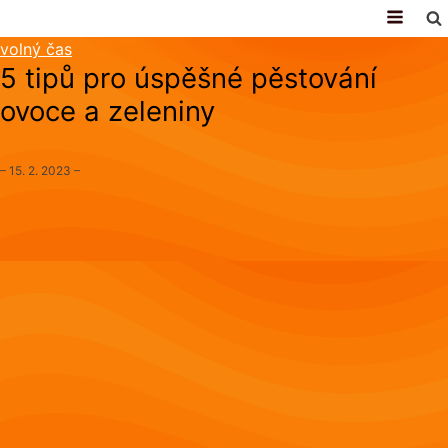
volný čas
5 tipů pro úspěšné pěstování
ovoce a zeleniny
–
15. 2. 2023
–