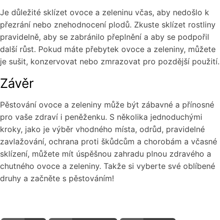
Je důležité sklízet ovoce a zeleninu včas, aby nedošlo k
přezrání nebo znehodnocení plodů. Zkuste sklízet rostliny
pravidelně, aby se zabránilo přeplnění a aby se podpořil
další růst. Pokud máte přebytek ovoce a zeleniny, můžete
je sušit, konzervovat nebo zmrazovat pro pozdější použití.
Závěr
Pěstování ovoce a zeleniny může být zábavné a přínosné
pro vaše zdraví i peněženku. S několika jednoduchými
kroky, jako je výběr vhodného místa, odrůd, pravidelné
zavlažování, ochrana proti škůdcům a chorobám a včasné
sklízení, můžete mít úspěšnou zahradu plnou zdravého a
chutného ovoce a zeleniny. Takže si vyberte své oblíbené
druhy a začněte s pěstováním!