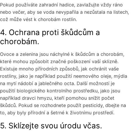
Pokud používáte zahradní hadice, zavlažujte vždy ráno
nebo večer, aby se voda nevypařila a nezůstala na listech,
což může vést k chorobám rostlin.
4. Ochrana proti škůdcům a
chorobám.
Ovoce a zelenina jsou náchylné k škůdcům a chorobám,
které mohou způsobit značné poškození vaší sklizně.
Existuje mnoho přírodních způsobů, jak ochránit vaše
rostliny, jako je například použití neemového oleje, mýdla
na mytí nádobí a jablečného octa. Další možností je
použití biologického kontrolního prostředku, jako jsou
například dravci hmyzu, kteří pomohou snížit počet
škůdců. Pokud se rozhodnete použít pesticidy, dbejte na
to, aby byly přírodní a šetrné k životnímu prostředí.
5. Sklízejte svou úrodu včas.