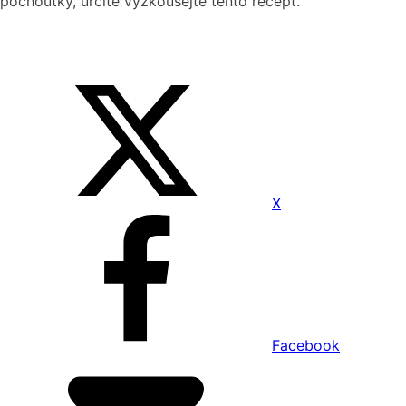
pochoutky, určitě vyzkoušejte tento recept.
X
Facebook