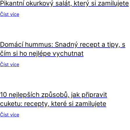
Pikantní okurkový salát, který si zamilujete
Číst více
recepty
Domácí hummus: Snadný recept a tipy, s
čím si ho nejlépe vychutnat
Číst více
recepty
10 nejlepších způsobů, jak připravit
cuketu: recepty, které si zamilujete
Číst více
recepty