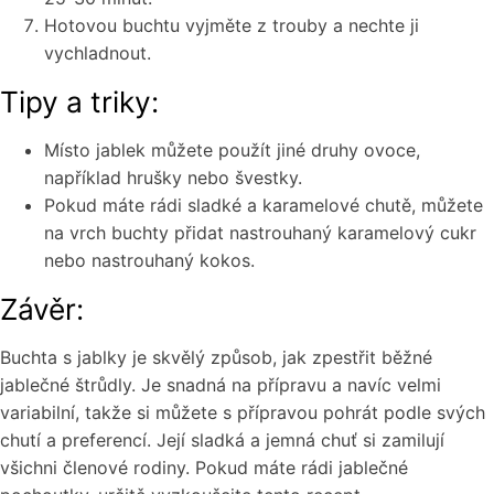
Hotovou buchtu vyjměte z trouby a nechte ji
vychladnout.
Tipy a triky:
Místo jablek můžete použít jiné druhy ovoce,
například hrušky nebo švestky.
Pokud máte rádi sladké a karamelové chutě, můžete
na vrch buchty přidat nastrouhaný karamelový cukr
nebo nastrouhaný kokos.
Závěr:
Buchta s jablky je skvělý způsob, jak zpestřit běžné
jablečné štrůdly. Je snadná na přípravu a navíc velmi
variabilní, takže si můžete s přípravou pohrát podle svých
chutí a preferencí. Její sladká a jemná chuť si zamilují
všichni členové rodiny. Pokud máte rádi jablečné