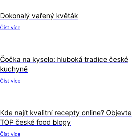
Dokonalý vařený květák
Číst více
recepty
Čočka na kyselo: hluboká tradice české
kuchyně
Číst více
recepty
Kde najít kvalitní recepty online? Objevte
TOP české food blogy
Číst více