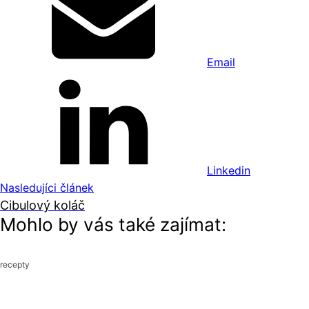
Email
Linkedin
Nasledujíci článek
Cibulový koláč
Mohlo by vás také zajímat:
recepty
recepty