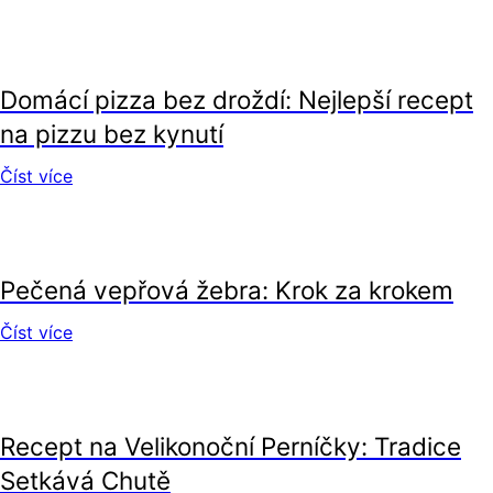
recepty
Domácí pizza bez droždí: Nejlepší recept
na pizzu bez kynutí
Číst více
recepty
Pečená vepřová žebra: Krok za krokem
Číst více
recepty
Recept na Velikonoční Perníčky: Tradice
Setkává Chutě