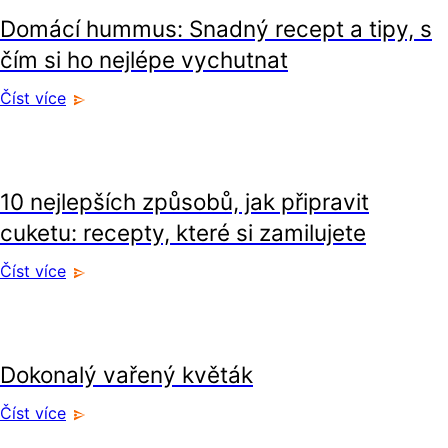
Domácí hummus: Snadný recept a tipy, s
čím si ho nejlépe vychutnat
Číst více
recepty
10 nejlepších způsobů, jak připravit
cuketu: recepty, které si zamilujete
Číst více
recepty
Dokonalý vařený květák
Číst více