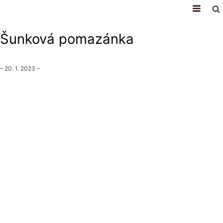
recepty
Šunková pomazánka
–
20. 1. 2023
–