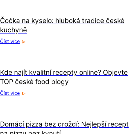
recepty
Čočka na kyselo: hluboká tradice české
kuchyně
Číst více
recepty
Kde najít kvalitní recepty online? Objevte
TOP české food blogy
Číst více
recepty
Domácí pizza bez droždí: Nejlepší recept
na pizzu bez kynutí