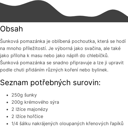
Obsah
Šunková pomazánka je oblíbená pochoutka, která se hodí
na mnoho příležitostí. Je výborná jako svačina, ale také
jako příloha k masu nebo jako náplň do chlebíčků.
Šunková pomazánka se snadno připravuje a lze ji upravit
podle chuti přidáním různých koření nebo bylinek.
Seznam potřebných surovin:
250g šunky
200g krémového sýra
2 lžíce majonézy
2 lžíce hořčice
1/4 šálku nakrájených oloupaných křenových řapíků