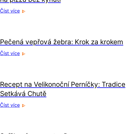
Číst více
recepty
Pečená vepřová žebra: Krok za krokem
Číst více
recepty
Recept na Velikonoční Perníčky: Tradice
Setkává Chutě
Číst více
recepty