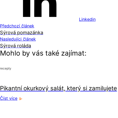
Linkedin
Předchozí článek
Sýrová pomazánka
Nasledujíci článek
Sýrová roláda
Mohlo by vás také zajímat:
recepty
recepty
Pikantní okurkový salát, který si zamilujete
Číst více
recepty