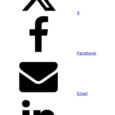
X
Facebook
Email