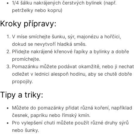
1/4 šálku nakrájených čerstvých bylinek (např.
petrželky nebo kopru)
Kroky přípravy:
V míse smíchejte šunku, sýr, majonézu a hořčici,
dokud se nevytvoří hladká směs.
Přidejte nakrájené křenové řapíky a bylinky a dobře
promíchejte.
Pomazánku můžete podávat okamžitě, nebo ji nechat
odležet v lednici alespoň hodinu, aby se chutě dobře
propojily.
Tipy a triky:
Můžete do pomazánky přidat různá koření, například
česnek, papriku nebo římský kmín.
Pro vylepšení chuti můžete použít různé druhy sýrů
nebo šunky.