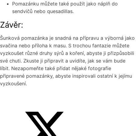
Pomazánku můžete také použít jako náplň do
sendvičů nebo quesadillas.
Závěr:
Šunková pomazánka je snadná na přípravu a výborná jako
svačina nebo příloha k masu. S trochou fantazie můžete
vyzkoušet různé druhy sýrů a koření, abyste ji přizpůsobili
své chuti. Zkuste ji připravit a uvidíte, jak se vám bude
líbit. Nezapomeňte také přidat nějaké fotografie
připravené pomazánky, abyste inspirovali ostatní k jejímu
vyzkoušení.