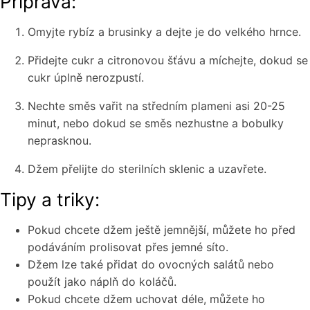
Příprava:
Omyjte rybíz a brusinky a dejte je do velkého hrnce.
Přidejte cukr a citronovou šťávu a míchejte, dokud se
cukr úplně nerozpustí.
Nechte směs vařit na středním plameni asi 20-25
minut, nebo dokud se směs nezhustne a bobulky
neprasknou.
Džem přelijte do sterilních sklenic a uzavřete.
Tipy a triky:
Pokud chcete džem ještě jemnější, můžete ho před
podáváním prolisovat přes jemné síto.
Džem lze také přidat do ovocných salátů nebo
použít jako náplň do koláčů.
Pokud chcete džem uchovat déle, můžete ho