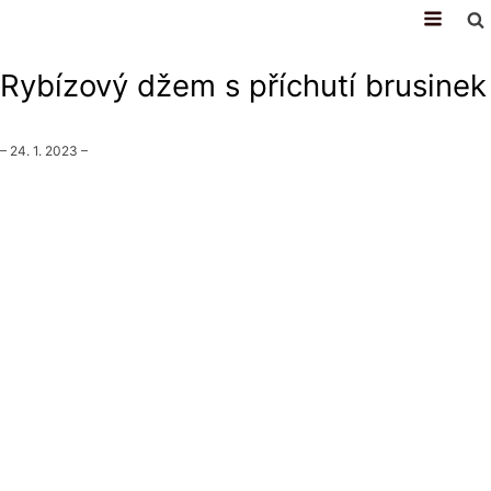
recepty
Rybízový džem s příchutí brusinek
–
24. 1. 2023
–