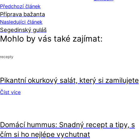
Předchozí článek
Příprava bažanta
Nasledujíci článek
Segedinský guláš
Mohlo by vás také zajímat:
recepty
recepty
Pikantní okurkový salát, který si zamilujete
Číst více
recepty
Domácí hummus: Snadný recept a tipy, s
čím si ho nejlépe vychutnat