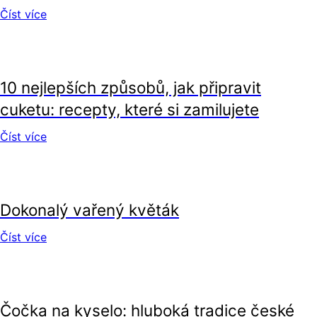
Číst více
recepty
10 nejlepších způsobů, jak připravit
cuketu: recepty, které si zamilujete
Číst více
recepty
Dokonalý vařený květák
Číst více
recepty
Čočka na kyselo: hluboká tradice české