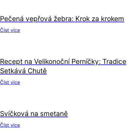
recepty
Pečená vepřová žebra: Krok za krokem
Číst více
recepty
Recept na Velikonoční Perníčky: Tradice
Setkává Chutě
Číst více
recepty
Svíčková na smetaně
Číst více