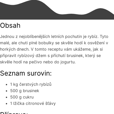
Obsah
Jednou z nejoblíbenějších letních pochutin je rybíz. Tyto
malé, ale chuti plné bobulky se skvěle hodí k osvěžení v
horkých dnech. V tomto receptu vám ukážeme, jak si
připravit rybízový džem s příchutí brusinek, který se
skvěle hodí na pečivo nebo do jogurtu.
Seznam surovin:
1 kg čerstvých rybízů
500 g brusinek
500 g cukru
1 lžička citronové šťávy