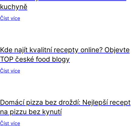
kuchyně
Číst více
recepty
Kde najít kvalitní recepty online? Objevte
TOP české food blogy
Číst více
recepty
Domácí pizza bez droždí: Nejlepší recept
na pizzu bez kynutí
Číst více