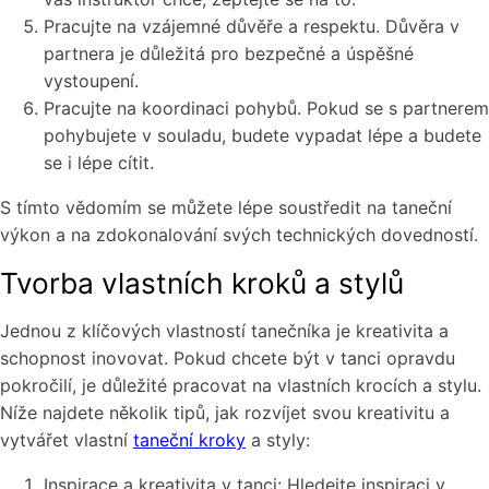
Pracujte na vzájemné důvěře a respektu. Důvěra v
partnera je důležitá pro bezpečné a úspěšné
vystoupení.
Pracujte na koordinaci pohybů. Pokud se s partnerem
pohybujete v souladu, budete vypadat lépe a budete
se i lépe cítit.
S tímto vědomím se můžete lépe soustředit na taneční
výkon a na zdokonalování svých technických dovedností.
Tvorba vlastních kroků a stylů
Jednou z klíčových vlastností tanečníka je kreativita a
schopnost inovovat. Pokud chcete být v tanci opravdu
pokročilí, je důležité pracovat na vlastních krocích a stylu.
Níže najdete několik tipů, jak rozvíjet svou kreativitu a
vytvářet vlastní
taneční kroky
a styly:
Inspirace a kreativita v tanci: Hledejte inspiraci v