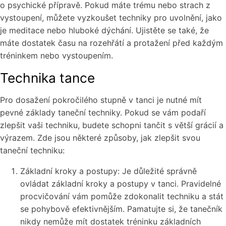
o psychické přípravě. Pokud máte trému nebo strach z
vystoupení, můžete vyzkoušet techniky pro uvolnění, jako
je meditace nebo hluboké dýchání. Ujistěte se také, že
máte dostatek času na rozehřátí a protažení před každým
tréninkem nebo vystoupením.
Technika tance
Pro dosažení pokročilého stupně v tanci je nutné mít
pevné základy taneční techniky. Pokud se vám podaří
zlepšit vaši techniku, budete schopni tančit s větší grácií a
výrazem. Zde jsou některé způsoby, jak zlepšit svou
taneční techniku:
Základní kroky a postupy: Je důležité správně
ovládat základní kroky a postupy v tanci. Pravidelné
procvičování vám pomůže zdokonalit techniku a stát
se pohybově efektivnějším. Pamatujte si, že tanečník
nikdy nemůže mít dostatek tréninku základních