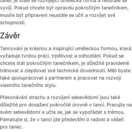
tanec je stále se rozvíjející umělecká forma a neustále se
vyvíjí. Pokud chcete být opravdu pokročilým tanečníkem,
musíte být připraveni neustále se učit a rozvíjet své
schopnosti.
Závěr
Tancování je krásnou a inspirující uměleckou formou, která
vyžaduje tvrdou práci, trpělivost a odhodlání. Pokud se
chcete stát pokročilým tanečníkem, je důležité pravidelně
trénovat a zlepšovat své technické dovednosti. Měli byste
také spolupracovat s partnerem a pracovat na rozvoji
vlastního tanečního stylu.
Překonávání strachu a rozvíjení sebevědomí jsou také
důležité pro dosažení pokročilé úrovně v tanci. Pracujte na
svém sebevědomí a učte se, jak se vypořádat s trémou.
Pamatujte si, že v tanci jde především o radost a vášeň
pro tanec.