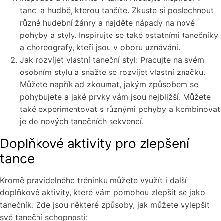
tanci a hudbě, kterou tančíte. Zkuste si poslechnout
různé hudební žánry a najděte nápady na nové
pohyby a styly. Inspirujte se také ostatními tanečníky
a choreografy, kteří jsou v oboru uznáváni.
Jak rozvíjet vlastní taneční styl: Pracujte na svém
osobním stylu a snažte se rozvíjet vlastní značku.
Můžete například zkoumat, jakým způsobem se
pohybujete a jaké prvky vám jsou nejbližší. Můžete
také experimentovat s různými pohyby a kombinovat
je do nových tanečních sekvencí.
Doplňkové aktivity pro zlepšení
tance
Kromě pravidelného tréninku můžete využít i další
doplňkové aktivity, které vám pomohou zlepšit se jako
tanečník. Zde jsou některé způsoby, jak můžete vylepšit
své taneční schopnosti: