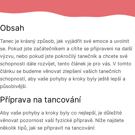
Obsah
Tanec je krásný způsob, jak vyjádřit své emoce a uvolnit
se. Pokud jste začátečníkem a cítíte se připraveni na další
výzvu, nebo pokud jste pokročilý tanečník a chcete své
schopnosti dále rozvíjet, tento článek je pro vás. V tomto
článku se budeme věnovat zlepšení vašich tanečních
schopností, aby vaše pohyby a kroky byly ještě lepší a
působivější.
Příprava na tancování
Aby vaše pohyby a kroky byly co nejlepší, je důležité
věnovat pozornost vaší fyzické přípravě. Níže najdete
několik tipů, jak se připravit na tancování: