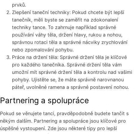
prvků.
Zlepšení taneční techniky: Pokud chcete být lepší
tanečník, měli byste se zaměřit na zdokonalení
techniky tance. To zahrnuje například správné
používání váhy těla, držení hlavy, rukou a nohou,
správnou rotaci těla a správné nácviky zrychlování
nebo zpomalování pohybu.
Práce na držení těla: Správné držení těla je klíčové
pro každého tanečníka. Správné držení těla vám
umožní mít správné držení těla a kontrolu nad vašimi
pohyby. Ujistěte se, že máte správně narovnanou
páteř, uvolněné ramena a správné postavení nohou.
Partnering a spolupráce
Pokud se věnujete tanci, pravděpodobně budete tančit s
někým dalším. Partnering a spolupráce jsou klíčové pro
úspěšné vystoupení. Zde jsou některé tipy pro lepší