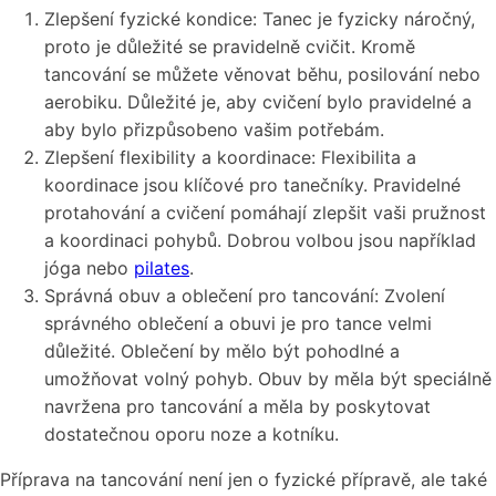
Zlepšení fyzické kondice: Tanec je fyzicky náročný,
proto je důležité se pravidelně cvičit. Kromě
tancování se můžete věnovat běhu, posilování nebo
aerobiku. Důležité je, aby cvičení bylo pravidelné a
aby bylo přizpůsobeno vašim potřebám.
Zlepšení flexibility a koordinace: Flexibilita a
koordinace jsou klíčové pro tanečníky. Pravidelné
protahování a cvičení pomáhají zlepšit vaši pružnost
a koordinaci pohybů. Dobrou volbou jsou například
jóga nebo
pilates
.
Správná obuv a oblečení pro tancování: Zvolení
správného oblečení a obuvi je pro tance velmi
důležité. Oblečení by mělo být pohodlné a
umožňovat volný pohyb. Obuv by měla být speciálně
navržena pro tancování a měla by poskytovat
dostatečnou oporu noze a kotníku.
Příprava na tancování není jen o fyzické přípravě, ale také