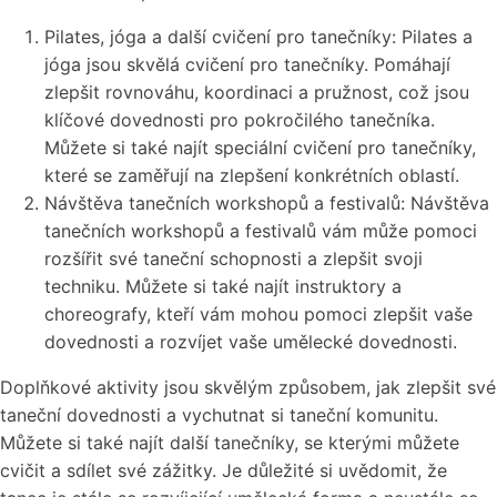
Pilates, jóga a další cvičení pro tanečníky: Pilates a
jóga jsou skvělá cvičení pro tanečníky. Pomáhají
zlepšit rovnováhu, koordinaci a pružnost, což jsou
klíčové dovednosti pro pokročilého tanečníka.
Můžete si také najít speciální cvičení pro tanečníky,
které se zaměřují na zlepšení konkrétních oblastí.
Návštěva tanečních workshopů a festivalů: Návštěva
tanečních workshopů a festivalů vám může pomoci
rozšířit své taneční schopnosti a zlepšit svoji
techniku. Můžete si také najít instruktory a
choreografy, kteří vám mohou pomoci zlepšit vaše
dovednosti a rozvíjet vaše umělecké dovednosti.
Doplňkové aktivity jsou skvělým způsobem, jak zlepšit své
taneční dovednosti a vychutnat si taneční komunitu.
Můžete si také najít další tanečníky, se kterými můžete
cvičit a sdílet své zážitky. Je důležité si uvědomit, že