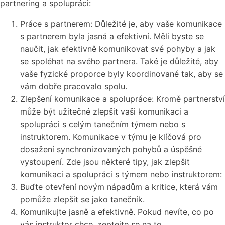
partnering a spolupráci:
Práce s partnerem: Důležité je, aby vaše komunikace
s partnerem byla jasná a efektivní. Měli byste se
naučit, jak efektivně komunikovat své pohyby a jak
se spoléhat na svého partnera. Také je důležité, aby
vaše fyzické proporce byly koordinované tak, aby se
vám dobře pracovalo spolu.
Zlepšení komunikace a spolupráce: Kromě partnerství
může být užitečné zlepšit vaši komunikaci a
spolupráci s celým tanečním týmem nebo s
instruktorem. Komunikace v týmu je klíčová pro
dosažení synchronizovaných pohybů a úspěšné
vystoupení. Zde jsou některé tipy, jak zlepšit
komunikaci a spolupráci s týmem nebo instruktorem:
Buďte otevření novým nápadům a kritice, která vám
pomůže zlepšit se jako tanečník.
Komunikujte jasně a efektivně. Pokud nevíte, co po
vás instruktor chce, zeptejte se na to.