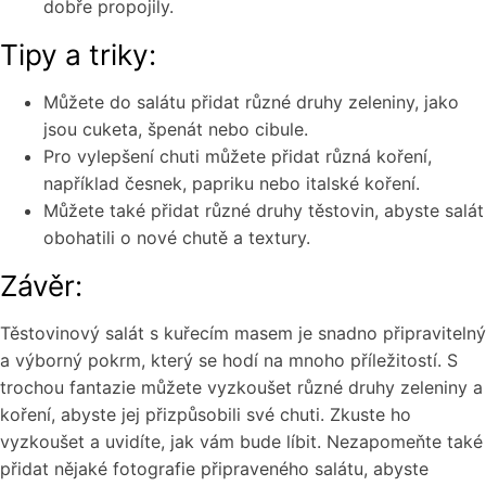
dobře propojily.
Tipy a triky:
Můžete do salátu přidat různé druhy zeleniny, jako
jsou cuketa, špenát nebo cibule.
Pro vylepšení chuti můžete přidat různá koření,
například česnek, papriku nebo italské koření.
Můžete také přidat různé druhy těstovin, abyste salát
obohatili o nové chutě a textury.
Závěr:
Těstovinový salát s kuřecím masem je snadno připravitelný
a výborný pokrm, který se hodí na mnoho příležitostí. S
trochou fantazie můžete vyzkoušet různé druhy zeleniny a
koření, abyste jej přizpůsobili své chuti. Zkuste ho
vyzkoušet a uvidíte, jak vám bude líbit. Nezapomeňte také
přidat nějaké fotografie připraveného salátu, abyste