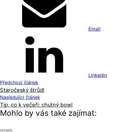
Email
Linkedin
Předchozí článek
Staročeský štrůdl
Nasledujíci článek
Tip, co k večeři: chutný bowl
Mohlo by vás také zajímat:
recepty