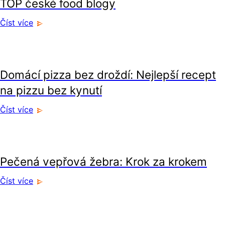
TOP české food blogy
Číst více
recepty
Domácí pizza bez droždí: Nejlepší recept
na pizzu bez kynutí
Číst více
recepty
Pečená vepřová žebra: Krok za krokem
Číst více
recepty