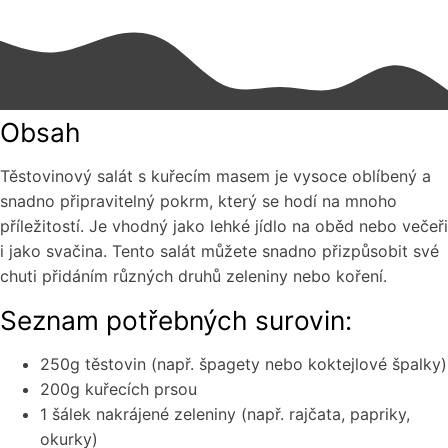
Obsah
Těstovinový salát s kuřecím masem je vysoce oblíbený a
snadno připravitelný pokrm, který se hodí na mnoho
příležitostí. Je vhodný jako lehké jídlo na oběd nebo večeři
i jako svačina. Tento salát můžete snadno přizpůsobit své
chuti přidáním různých druhů zeleniny nebo koření.
Seznam potřebných surovin:
250g těstovin (např. špagety nebo koktejlové špalky)
200g kuřecích prsou
1 šálek nakrájené zeleniny (např. rajčata, papriky,
okurky)