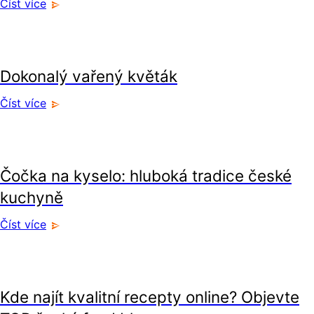
Číst více
recepty
Dokonalý vařený květák
Číst více
recepty
Čočka na kyselo: hluboká tradice české
kuchyně
Číst více
recepty
Kde najít kvalitní recepty online? Objevte