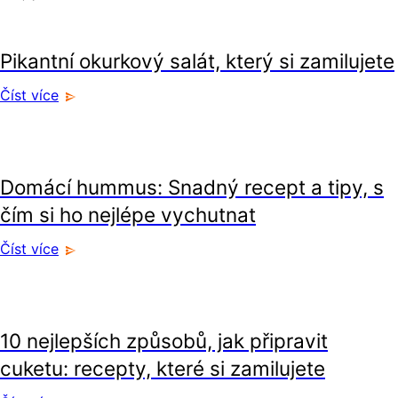
recepty
Pikantní okurkový salát, který si zamilujete
Číst více
recepty
Domácí hummus: Snadný recept a tipy, s
čím si ho nejlépe vychutnat
Číst více
recepty
10 nejlepších způsobů, jak připravit
cuketu: recepty, které si zamilujete