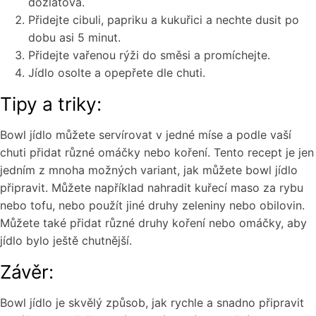
dozlatova.
Přidejte cibuli, papriku a kukuřici a nechte dusit po
dobu asi 5 minut.
Přidejte vařenou rýži do směsi a promíchejte.
Jídlo osolte a opepřete dle chuti.
Tipy a triky:
Bowl jídlo můžete servírovat v jedné míse a podle vaší
chuti přidat různé omáčky nebo koření. Tento recept je jen
jedním z mnoha možných variant, jak můžete bowl jídlo
připravit. Můžete například nahradit kuřecí maso za rybu
nebo tofu, nebo použít jiné druhy zeleniny nebo obilovin.
Můžete také přidat různé druhy koření nebo omáčky, aby
jídlo bylo ještě chutnější.
Závěr:
Bowl jídlo je skvělý způsob, jak rychle a snadno připravit