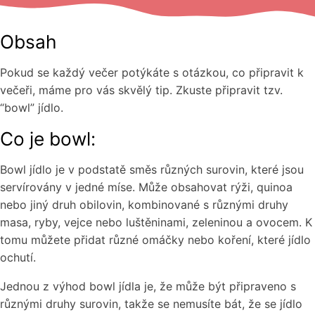
Obsah
Pokud se každý večer potýkáte s otázkou, co připravit k
večeři, máme pro vás skvělý tip. Zkuste připravit tzv.
“bowl” jídlo.
Co je bowl:
Bowl jídlo je v podstatě směs různých surovin, které jsou
servírovány v jedné míse. Může obsahovat rýži, quinoa
nebo jiný druh obilovin, kombinované s různými druhy
masa, ryby, vejce nebo luštěninami, zeleninou a ovocem. K
tomu můžete přidat různé omáčky nebo koření, které jídlo
ochutí.
Jednou z výhod bowl jídla je, že může být připraveno s
různými druhy surovin, takže se nemusíte bát, že se jídlo