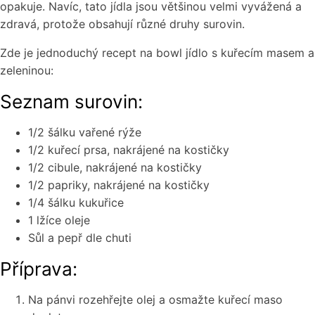
opakuje. Navíc, tato jídla jsou většinou velmi vyvážená a
zdravá, protože obsahují různé druhy surovin.
Zde je jednoduchý recept na bowl jídlo s kuřecím masem a
zeleninou:
Seznam surovin:
1/2 šálku vařené rýže
1/2 kuřecí prsa, nakrájené na kostičky
1/2 cibule, nakrájené na kostičky
1/2 papriky, nakrájené na kostičky
1/4 šálku kukuřice
1 lžíce oleje
Sůl a pepř dle chuti
Příprava:
Na pánvi rozehřejte olej a osmažte kuřecí maso