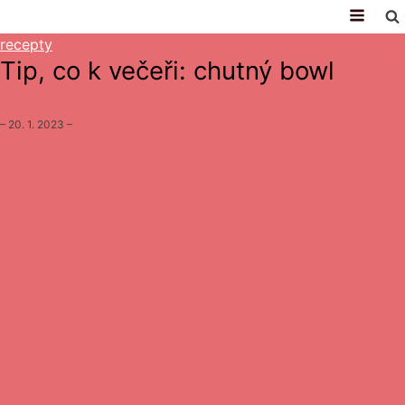
recepty
Tip, co k večeři: chutný bowl
–
20. 1. 2023
–