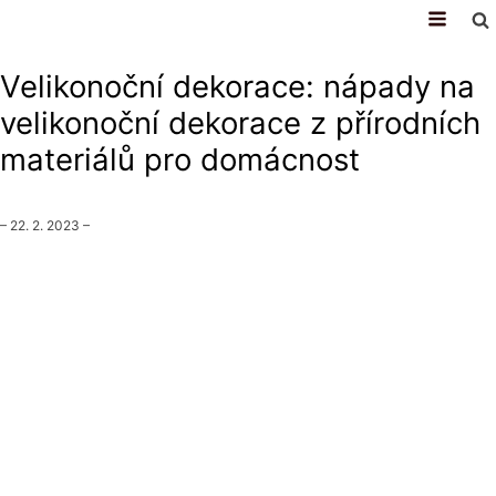
volný čas
Velikonoční dekorace: nápady na
velikonoční dekorace z přírodních
materiálů pro domácnost
–
22. 2. 2023
–