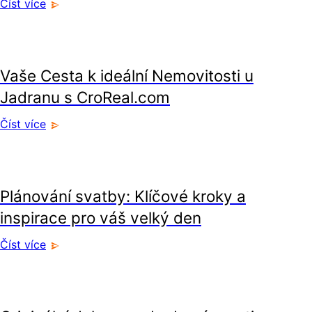
Číst více
volný čas
Vaše Cesta k ideální Nemovitosti u
Jadranu s CroReal.com
Číst více
volný čas
Plánování svatby: Klíčové kroky a
inspirace pro váš velký den
Číst více
volný čas