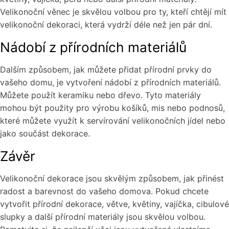
Velikonoční věnec je skvělou volbou pro ty, kteří chtějí mít
velikonoční dekoraci, která vydrží déle než jen pár dní.
Nádobí z přírodních materiálů
Dalším způsobem, jak můžete přidat přírodní prvky do
vašeho domu, je vytvoření nádobí z přírodních materiálů.
Můžete použít keramiku nebo dřevo. Tyto materiály
mohou být použity pro výrobu košíků, mis nebo podnosů,
které můžete využít k servírování velikonočních jídel nebo
jako součást dekorace.
Závěr
Velikonoční dekorace jsou skvělým způsobem, jak přinést
radost a barevnost do vašeho domova. Pokud chcete
vytvořit přírodní dekorace, větve, květiny, vajíčka, cibulové
slupky a další přírodní materiály jsou skvělou volbou.