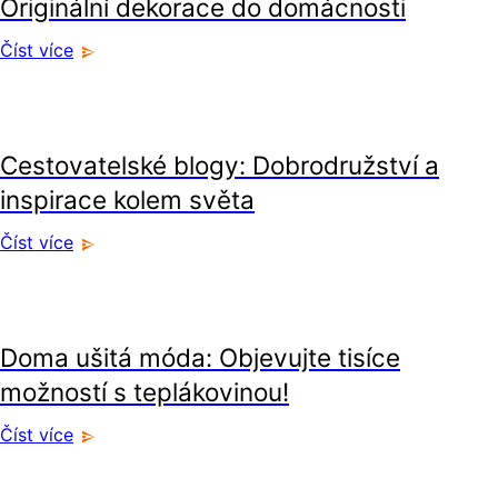
Originální dekorace do domácnosti
Číst více
volný čas
Cestovatelské blogy: Dobrodružství a
inspirace kolem světa
Číst více
volný čas
Doma ušitá móda: Objevujte tisíce
možností s teplákovinou!
Číst více
volný čas