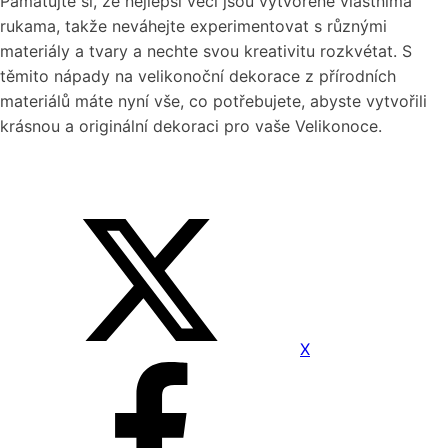
Pamatujte si, že nejlepší věci jsou vytvořené vlastníma
rukama, takže neváhejte experimentovat s různými
materiály a tvary a nechte svou kreativitu rozkvétat. S
těmito nápady na velikonoční dekorace z přírodních
materiálů máte nyní vše, co potřebujete, abyste vytvořili
krásnou a originální dekoraci pro vaše Velikonoce.
X