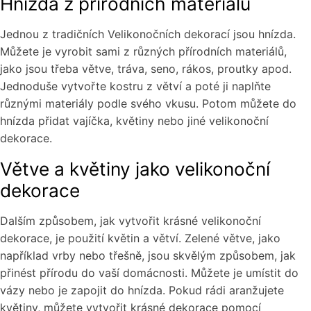
Hnízda z přírodních materiálů
Jednou z tradičních Velikonočních dekorací jsou hnízda.
Můžete je vyrobit sami z různých přírodních materiálů,
jako jsou třeba větve, tráva, seno, rákos, proutky apod.
Jednoduše vytvořte kostru z větví a poté ji naplňte
různými materiály podle svého vkusu. Potom můžete do
hnízda přidat vajíčka, květiny nebo jiné velikonoční
dekorace.
Větve a květiny jako velikonoční
dekorace
Dalším způsobem, jak vytvořit krásné velikonoční
dekorace, je použití květin a větví. Zelené větve, jako
například vrby nebo třešně, jsou skvělým způsobem, jak
přinést přírodu do vaší domácnosti. Můžete je umístit do
vázy nebo je zapojit do hnízda. Pokud rádi aranžujete
květiny, můžete vytvořit krásné dekorace pomocí