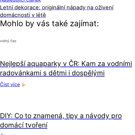
Letní dekorace: originální nápady na oživení
domácnosti v létě
Mohlo by vás také zajímat:
volný čas
volný čas
Nejlepší aquaparky v ČR: Kam za vodními
radovánkami s dětmi i dospělými
Číst více
volný čas
DIY: Co to znamená, tipy a návody pro
domácí tvoření